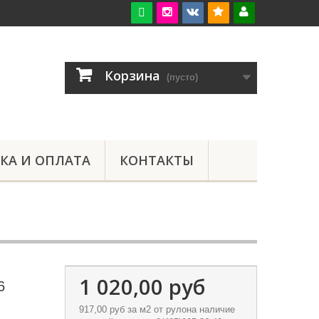

Корзина
(пусто)
КА И ОПЛАТА
КОНТАКТЫ
1 020,00 руб
6
917,00 руб
за м2 от рулона наличие