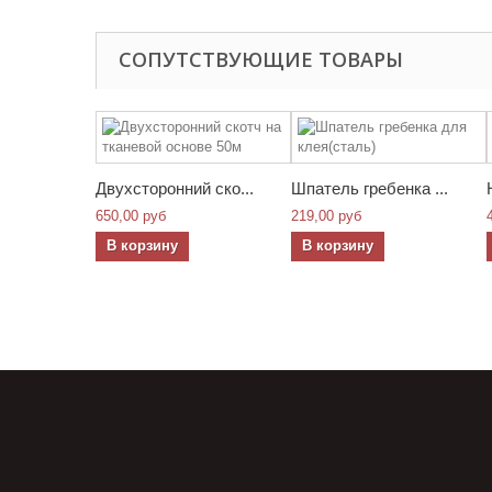
СОПУТСТВУЮЩИЕ ТОВАРЫ
Двухсторонний ско...
Шпатель гребенка ...
650,00 руб
219,00 руб
В корзину
В корзину