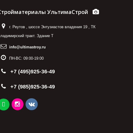
Стройматериалы УльтимаСтрой
г. Реутов
,
шоссе Энтузиастов владения 19
,
ТК
ладимирский тракт. Здание Т
info@ultimastroy.ru
ПН-ВС:
09:00-19:00
+7 (495)925-36-49
+7 (985)925-36-49
