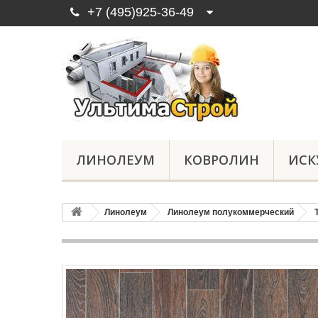
+7 (495)925-36-49
ЛИНОЛЕУМ
КОВРОЛИН
ИСК
Линолеум
Линолеум полукоммерческий