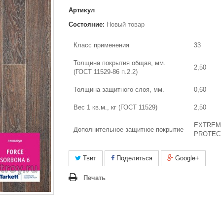
Артикул
Состояние:
Новый товар
Класс применения
33
Толщина покрытия общая, мм.
2,50
(ГОСТ 11529-86 п.2.2)
Толщина защитного слоя, мм.
0,60
Вес 1 кв.м., кг (ГОСТ 11529)
2,50
EXTREM
Дополнительное защитное покрытие
PROTEC
Твит
Поделиться
Google+
Печать