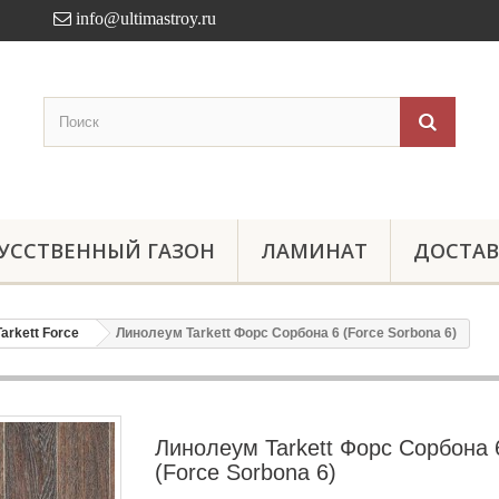
info@ultimastroy.ru
УССТВЕННЫЙ ГАЗОН
ЛАМИНАТ
ДОСТАВ
Tarkett Force
Линолеум Tarkett Форс Сорбона 6 (Force Sorbona 6)
Линолеум Tarkett Форс Сорбона 
(Force Sorbona 6)