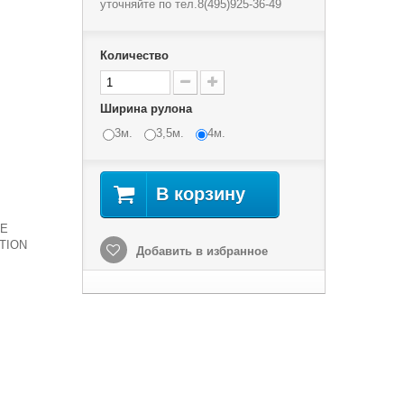
уточняйте по тел.8(495)925-36-49
Количество
Ширина рулона
3м.
3,5м.
4м.
В корзину
E
TION
Добавить в избранное