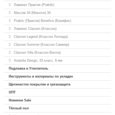
Ламинат Практик (Praktik)
Массив 34 (Massive) 34
Praktic (Практик) Benefice (Бенифис)
Ламинат Classen (Классен)
Classen Legend (Классен Легенда)
Classen Summer (Классен Саммер)
Classen Villa (Классен Вилла)
Anatolia Design, 33 класс, 8 мм
Подложка и Утеплитель
Инструменты и материалы по укладке
Щетинистое покрытие и грязезащита
ОПТ
Новинки Sale
Тёплый пол