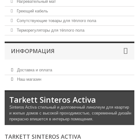
Нагревательный мат
Греющий кабель
Сопутствующие товары для тёплого пола
Терморегуляторы для тёплого пола
ИНФОРМАЦИЯ
Доставка и оплата
Наш магазин
Tarkett Sinteros Activa
Sinteros Activa стильный и долговечный линолеум для квартир
и жилых домов с высокой проходимостью, современный дизайн
прекрасно впишется в интерьер помещения.
TARKETT SINTEROS ACTIVA