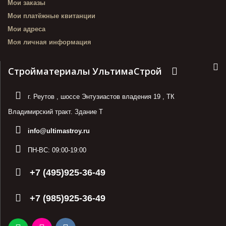
Мои заказы
Мои платёжные квитанции
Мои адреса
Моя личная информация
Стройматериалы УльтимаСтрой
г. Реутов
,
шоссе Энтузиастов владения 19
,
ТК
Владимирский тракт. Здание Т
info@ultimastroy.ru
ПН-ВС:
09:00-19:00
+7 (495)925-36-49
+7 (985)925-36-49