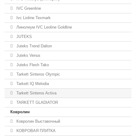
IVC Greenline
Ivc Lioline Texmark
Линолеум IVC Leoline Goldline
JUTEKS
Juteks Trend Dalton
Juteks Venus
Juteks Flesh Tako
Tarkett Sinteros Olympic
Tarkett IQ Melodia
Tarkett Sinteros Activa
TARKETT GLADIATOR
Ковролин
Ковролин Выставочный
КОВРОВАЯ ПЛИТКА