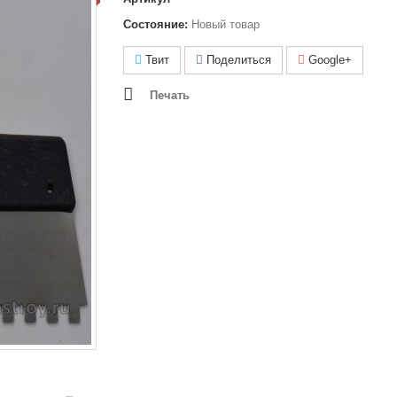
Состояние:
Новый товар
Твит
Поделиться
Google+
Печать