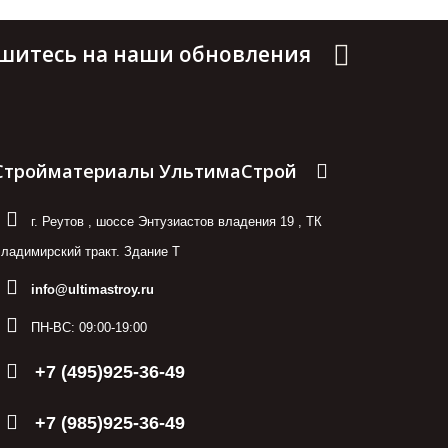
шитесь на наши обновления
Стройматериалы УльтимаСтрой
г. Реутов
,
шоссе Энтузиастов владения 19
,
ТК
ладимирский тракт. Здание Т
info@ultimastroy.ru
ПН-ВС:
09:00-19:00
+7 (495)925-36-49
+7 (985)925-36-49