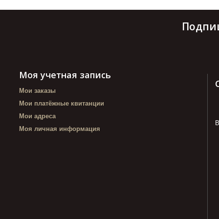
Подпи
Моя учетная запись
Мои заказы
Мои платёжные квитанции
Мои адреса
В
Моя личная информация