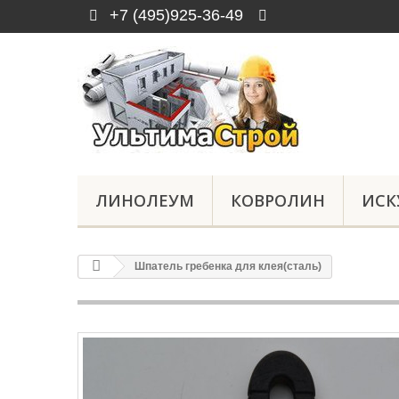
+7 (495)925-36-49
ЛИНОЛЕУМ
КОВРОЛИН
ИСК
Шпатель гребенка для клея(сталь)