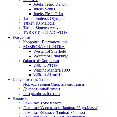
Juteks Trend Dalton
Juteks Venus
Juteks Flesh Tako
Tarkett Sinteros Olympic
Tarkett IQ Melodia
Tarkett Sinteros Activa
TARKETT GLADIATOR
Ковролин
Ковролин Выставочный
КОВРОВАЯ ПЛИТКА
Westerhof Sheffield
Westerhof Edinburgh
Офисный Ковролин
Wilkins ATOM
Wilkins Mantera 1000
Wilkins Alameda
Искусственный газон
Искусственная Спортивная Трава
Декоративный газон
Ландшафтный газон
Ламинат
Ламинат 32-го класса
Ламинат 33-го класса(laminat-33-go-klassa)
Ламинат 34 класс (laminat-34 klass)