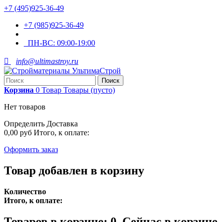
+7 (495)925-36-49
+7 (985)925-36-49
ПН-ВС:
09:00-19:00

info@ultimastroy.ru
Поиск
Корзина
0
Товар
Товары
(пусто)
Нет товаров
Определить
Доставка
0,00 руб
Итого, к оплате:
Оформить заказ
Товар добавлен в корзину
Количество
Итого, к оплате:
Товаров в корзине:
0
.
Сейчас в корзине