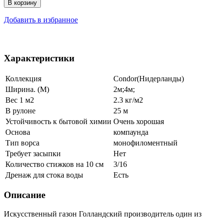
В корзину
Добавить в избранное
Характеристики
Коллекция
Condor(Нидерланды)
Ширина. (М)
2м;4м;
Вес 1 м2
2.3 кг/м2
В рулоне
25 м
Устойчивость к бытовой химии
Очень хорошая
Основа
компаунда
Тип ворса
монофиломентный
Требует засыпки
Нет
Количество стижков на 10 см
3/16
Дренаж для стока воды
Есть
Описание
Искусственный газон Голландский производитель один из