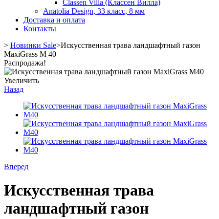
Classen Villa (Классен Вилла)
Anatolia Design, 33 класс, 8 мм
Доставка и оплата
Контакты
>
Новинки Sale
>
Искусственная трава ландшафтный газон
MaxiGrass M 40
Распродажа!
Увеличить
Назад
Вперед
Искусственная трава
ландшафтный газон