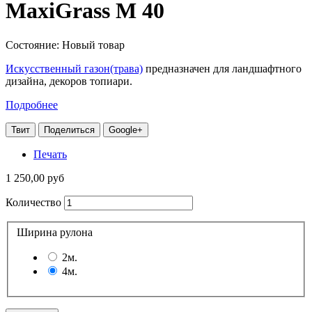
MaxiGrass M 40
Состояние:
Новый товар
Искусственный газон(трава)
предназначен для ландшафтного
дизайна, декоров топиари.
Подробнее
Твит
Поделиться
Google+
Печать
1 250,00 руб
Количество
Ширина рулона
2м.
4м.