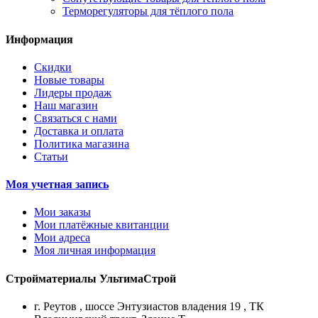
Терморегуляторы для тёплого пола
Информация
Скидки
Новые товары
Лидеры продаж
Наш магазин
Связаться с нами
Доставка и оплата
Политика магазина
Статьи
Моя учетная запись
Мои заказы
Мои платёжные квитанции
Мои адреса
Моя личная информация
Стройматериалы УльтимаСтрой
г. Реутов
,
шоссе Энтузиастов владения 19
,
ТК