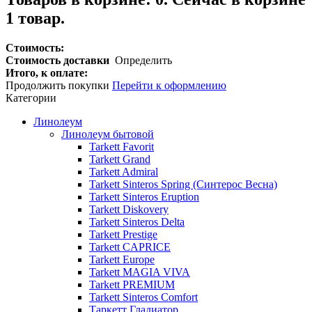
1 товар.
Стоимость:
Стоимость доставки
Определить
Итого, к оплате:
Продолжить покупки
Перейти к оформлению
Категории
Линолеум
Линолеум бытовой
Tarkett Favorit
Tarkett Grand
Tarkett Admiral
Tarkett Sinteros Spring (Синтерос Весна)
Tarkett Sinteros Eruption
Tarkett Diskovery
Tarkett Sinteros Delta
Tarkett Prestige
Tarkett CAPRICE
Tarkett Europe
Tarkett MAGIA VIVA
Tarkett PREMIUM
Tarkett Sinteros Comfort
Таркетт Гладиатор