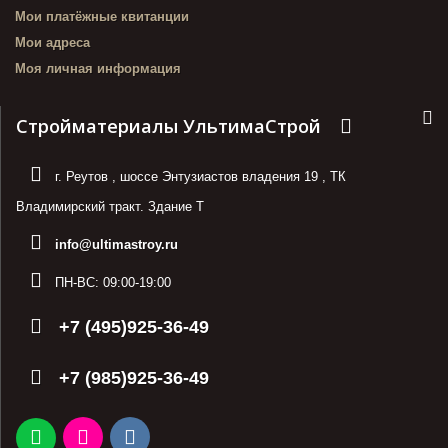
Мои платёжные квитанции
Мои адреса
Моя личная информация
Стройматериалы УльтимаСтрой
г. Реутов
,
шоссе Энтузиастов владения 19
,
ТК
Владимирский тракт. Здание Т
info@ultimastroy.ru
ПН-ВС:
09:00-19:00
+7 (495)925-36-49
+7 (985)925-36-49
