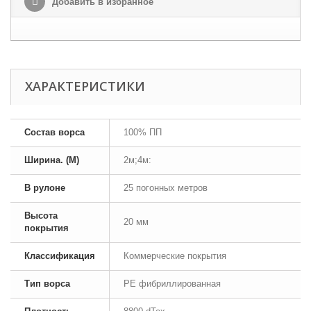
Добавить в избранное
ХАРАКТЕРИСТИКИ
Состав ворса
100% ПП
Ширина. (М)
2м;4м:
В рулоне
25 погонных метров
Высота
20 мм
покрытия
Классификация
Коммерческие покрытия
Тип ворса
PE фибриллированная