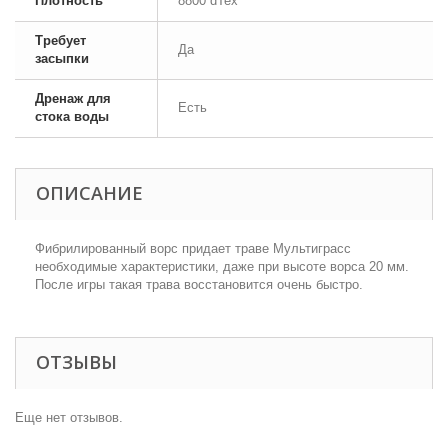
Плотность
8800 dTex
Требует
Да
засыпки
Дренаж для
Есть
стока воды
ОПИСАНИЕ
Фибрилированный ворс придает траве Мультиграсс
необходимые характеристики, даже при высоте ворса 20 мм.
После игры такая трава восстановится очень быстро.
ОТЗЫВЫ
Еще нет отзывов.