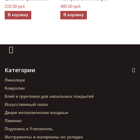
219,00 руб
480,00 руб
В корзину
В корзину
Категории
Линолеум
Ковролин
Клей и грунтовки для напольных покрытий
Искусственный газон
Двери металлические входные
Ламинат
Подложка и Утеплитель
Инструменты и материалы по укладке