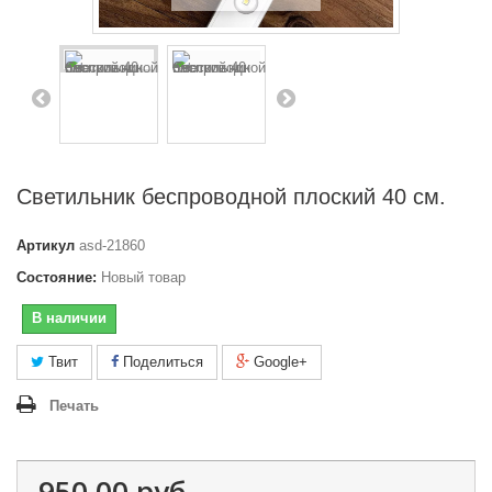
Светильник беспроводной плоский 40 см.
Артикул
asd-21860
Состояние:
Новый товар
В наличии
Твит
Поделиться
Google+
Печать
950,00 руб