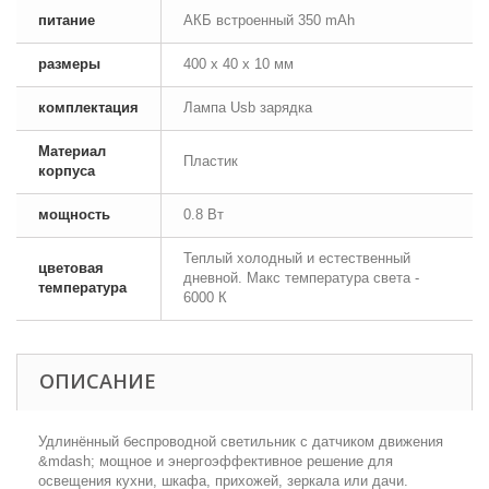
питание
АКБ встроенный 350 mAh
размеры
400 х 40 х 10 мм
комплектация
Лампа Usb зарядка
Материал
Пластик
корпуса
мощность
0.8 Вт
Теплый холодный и естественный
цветовая
дневной. Макс температура света -
температура
6000 К
ОПИСАНИЕ
Удлинённый беспроводной светильник с датчиком движения
&mdash; мощное и энергоэффективное решение для
освещения кухни, шкафа, прихожей, зеркала или дачи.