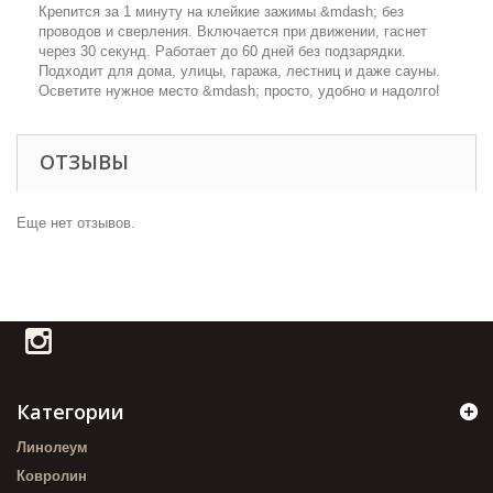
Крепится за 1 минуту на клейкие зажимы &mdash; без
проводов и сверления. Включается при движении, гаснет
через 30 секунд. Работает до 60 дней без подзарядки.
Подходит для дома, улицы, гаража, лестниц и даже сауны.
Осветите нужное место &mdash; просто, удобно и надолго!
ОТЗЫВЫ
Еще нет отзывов.
Категории
Линолеум
Ковролин