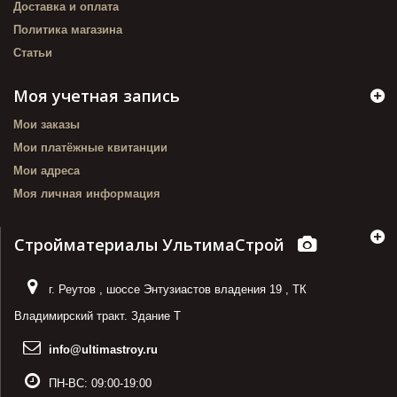
Доставка и оплата
Политика магазина
Статьи
Моя учетная запись
Мои заказы
Мои платёжные квитанции
Мои адреса
Моя личная информация
Стройматериалы УльтимаСтрой
г. Реутов
,
шоссе Энтузиастов владения 19
,
ТК
Владимирский тракт. Здание Т
info@ultimastroy.ru
ПН-ВС:
09:00-19:00