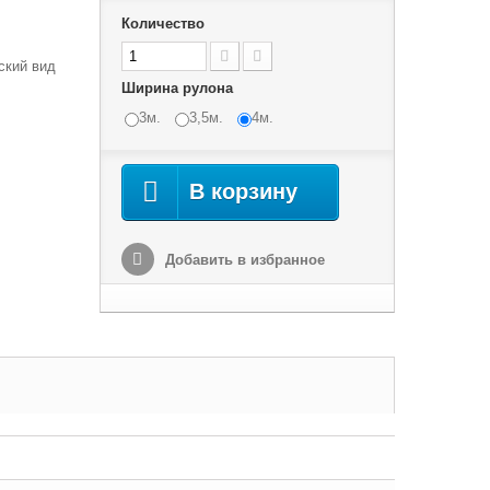
Количество
ский вид
Ширина рулона
3м.
3,5м.
4м.
В корзину
Добавить в избранное