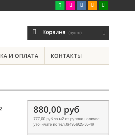

Корзина
(пусто)
КА И ОПЛАТА
КОНТАКТЫ
880,00 руб
2
777,00 руб
за м2 от рулона наличие
уточняйте по тел.8(495)925-36-49