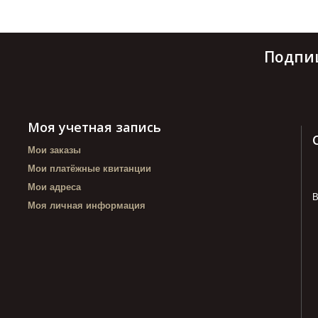
Подпи
Моя учетная запись
Мои заказы
Мои платёжные квитанции
Мои адреса
В
Моя личная информация