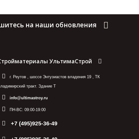
шитесь на наши обновления
Стройматериалы УльтимаСтрой
г. Реутов
,
шоссе Энтузиастов владения 19
,
ТК
ладимирский тракт. Здание Т
info@ultimastroy.ru
ПН-ВС:
09:00-19:00
+7 (495)925-36-49