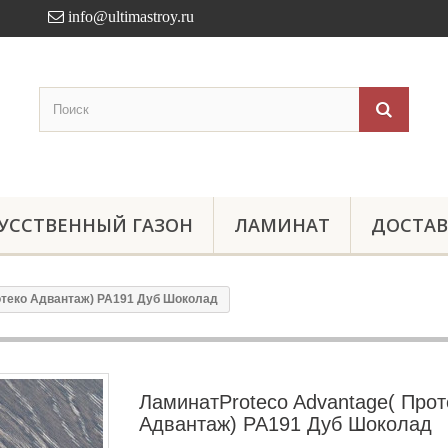
info@ultimastroy.ru
УССТВЕННЫЙ ГАЗОН
ЛАМИНАТ
ДОСТАВ
отеко Адвантаж) PA191 Дуб Шоколад
ЛаминатProteco Advantage( Прот
Адвантаж) PA191 Дуб Шоколад