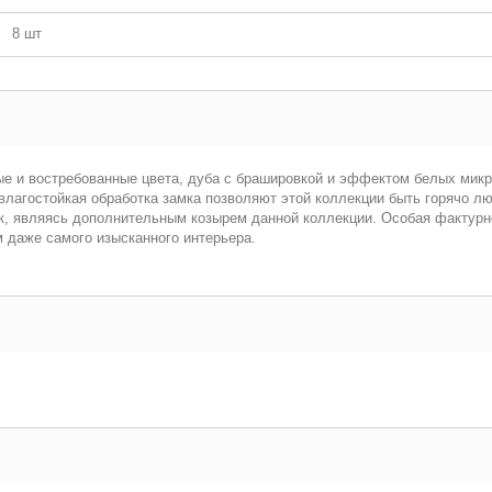
8 шт
и востребованные цвета, дуба с брашировкой и эффектом белых микро 
лагостойкая обработка замка позволяют этой коллекции быть горячо лю
ок, являясь дополнительным козырем данной коллекции. Особая фактурн
 даже самого изысканного интерьера.