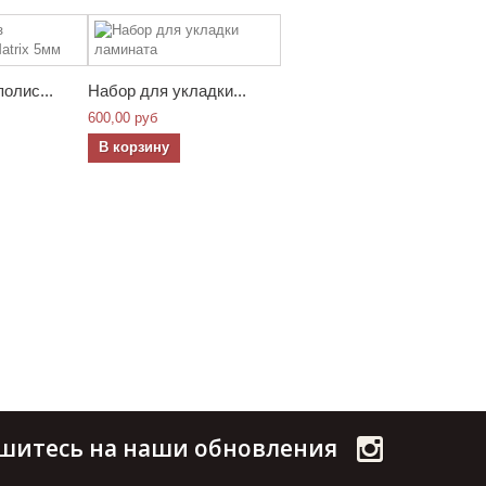
олис...
Набор для укладки...
600,00 руб
В корзину
шитесь на наши обновления