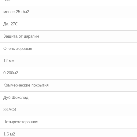
менее 25 г/м2
Да. 27С
Защита от царапин
Очень хорошая
12 мм
0.200м2
Коммерческие покрытия
Дуб Шоколад
33 AC4
Четырехсторонняя
1.6 м2