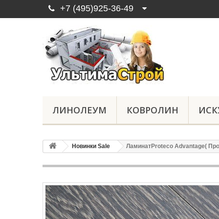
+7 (495)925-36-49
ЛИНОЛЕУМ
КОВРОЛИН
ИСК
Новинки Sale
ЛаминатProteco Advantage( Пр