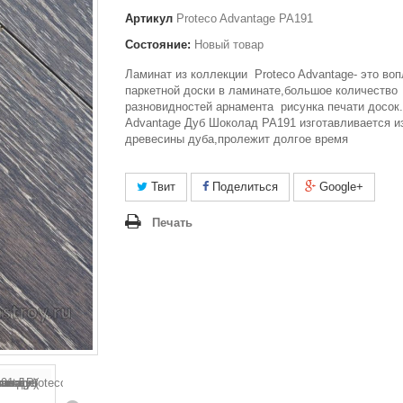
Артикул
Proteco Advantage PA191
Состояние:
Новый товар
Ламинат из коллекции Proteco Advantage- это во
паркетной доски в ламинате,большое количество
разновидностей арнамента рисунка печати досок.
Advantage Дуб Шоколад PA191 изготавливается и
древесины дуба,пролежит долгое время
Твит
Поделиться
Google+
Печать