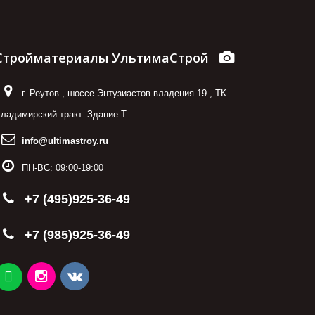
Стройматериалы УльтимаСтрой
г. Реутов
,
шоссе Энтузиастов владения 19
,
ТК
ладимирский тракт. Здание Т
info@ultimastroy.ru
ПН-ВС:
09:00-19:00
+7 (495)925-36-49
+7 (985)925-36-49
