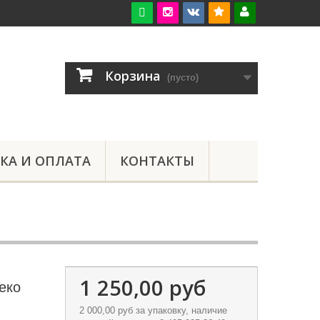

Корзина
(пусто)
КА И ОПЛАТА
КОНТАКТЫ
1 250,00 руб
еко
2 000,00 руб
за упаковку, наличие