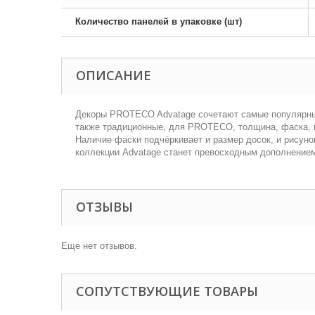
Количество панелей в упаковке (шт)
ОПИСАНИЕ
Декоры PROTECO Advatage сочетают самые популярные 
также традиционные, для PROTECO, толщина, фаска, в
Наличие фаски подчёркивает и размер досок, и рисун
коллекции Advatage станет превосходным дополнением
ОТЗЫВЫ
Еще нет отзывов.
СОПУТСТВУЮЩИЕ ТОВАРЫ