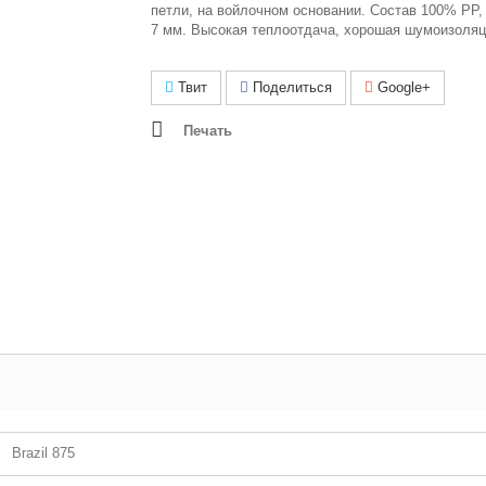
петли, на войлочном основании
. Состав 100% РР,
7 мм. Высокая теплоотдача, хорошая шумоизоляц
Твит
Поделиться
Google+
Печать
Brazil 875