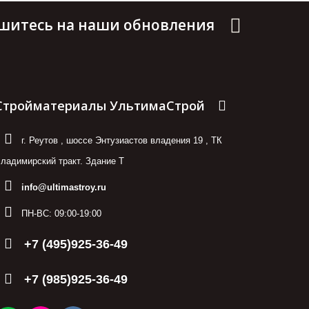
шитесь на наши обновления
Стройматериалы УльтимаСтрой
г. Реутов
,
шоссе Энтузиастов владения 19
,
ТК
ладимирский тракт. Здание Т
info@ultimastroy.ru
ПН-ВС:
09:00-19:00
+7 (495)925-36-49
+7 (985)925-36-49