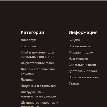
Категории
Информация
Линолеум
Скидки
Ковролин
Новые товары
Клей и грунтовки для
Лидеры продаж
напольных покрытий
Наш магазин
Искусственный газон
Связаться с нами
Двери металлические
Доставка и оплата
входные
Политика магазина
Ламинат
Статьи
Подложка и Утеплитель
Инструменты и
материалы по укладке
Щетинистое покрытие и
грязезащита