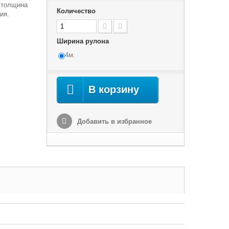
 толщина
Количество
ия.
Ширина рулона
4м.
В корзину
Добавить в избранное