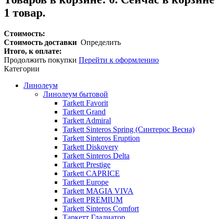
1 товар.
Стоимость:
Стоимость доставки
Определить
Итого, к оплате:
Продолжить покупки
Перейти к оформлению
Категории
Линолеум
Линолеум бытовой
Tarkett Favorit
Tarkett Grand
Tarkett Admiral
Tarkett Sinteros Spring (Синтерос Весна)
Tarkett Sinteros Eruption
Tarkett Diskovery
Tarkett Sinteros Delta
Tarkett Prestige
Tarkett CAPRICE
Tarkett Europe
Tarkett MAGIA VIVA
Tarkett PREMIUM
Tarkett Sinteros Comfort
Таркетт Гладиатор