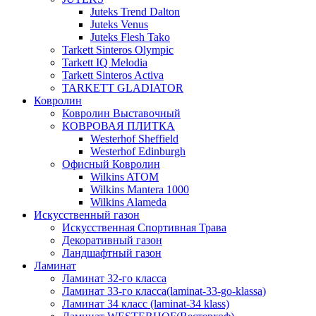
Juteks Trend Dalton
Juteks Venus
Juteks Flesh Tako
Tarkett Sinteros Olympic
Tarkett IQ Melodia
Tarkett Sinteros Activa
TARKETT GLADIATOR
Ковролин
Ковролин Выставочный
КОВРОВАЯ ПЛИТКА
Westerhof Sheffield
Westerhof Edinburgh
Офисный Ковролин
Wilkins ATOM
Wilkins Mantera 1000
Wilkins Alameda
Искусственный газон
Искусственная Спортивная Трава
Декоративный газон
Ландшафтный газон
Ламинат
Ламинат 32-го класса
Ламинат 33-го класса(laminat-33-go-klassa)
Ламинат 34 класс (laminat-34 klass)