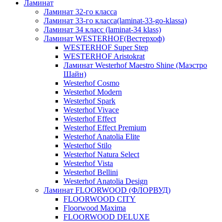
Ламинат
Ламинат 32-го класса
Ламинат 33-го класса(laminat-33-go-klassa)
Ламинат 34 класс (laminat-34 klass)
Ламинат WESTERHOF(Вестерхоф)
WESTERHOF Super Step
WESTERHOF Aristokrat
Ламинат Westerhof Maestro Shine (Маэстро
Шайн)
Westerhof Cosmo
Westerhof Modern
Westerhof Spark
Westerhof Vivace
Westerhof Effect
Westerhof Effect Premium
Westerhof Anatolia Elite
Westerhof Stilo
Westerhof Natura Select
Westerhof Vista
Westerhof Bellini
Westerhof Anatolia Design
Ламинат FLOORWOOD (ФЛОРВУД)
FLOORWOOD CITY
Floorwood Maxima
FLOORWOOD DELUXE