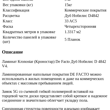
Вес упаковки (кг)
15кг
Классификация
Коммерческие покрытия
Расцветка
Дуб Нобилис D4842
Класс
33 AC5
Фаска
Четырехсторонняя
Квадратных метров в упаковке
1.3317 м2
Количество панелей в упаковке
5 Планок
(шт)
Описание
Ламинат Kronostar (Кроностар) De Facto Дуб Нобилис D 4842
V4.
Ламинированные напольные покрытия DE FACTO можно
использовать в жилых помещениях и даже на коммерческих
объектах с массовым пребыванием людей.
Замок 5G со съемной гибкой полимерной вставкой на
торцевой части доски представляет собой крепкое и надежное
соединение и значительно облегчает укладку пола.
Синхронная структура поверхности идеально изображает