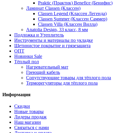
Praktic (Практик) Benefice (Бенифис)
Ламинат Classen (Классен)
Classen Legend (Классен Легенда)
Classen Summer (Классен Саммер)
Classen Villa (Классен Вилла)
Anatolia Design, 33 класс, 8 мм
Подложка и Утеплитель
Инструменты и материалы по укладке
Щетинистое покрытие и грязезащита
ОПТ
Новинки Sale
Тёплый пол
Нагревательный мат
Греющий кабель
Сопутствующие товары для тёплого пола
Терморегуляторы для тёплого пола
Информация
Скидки
Новые товары
Лидеры продаж
Наш магазин
Связаться с нами
Доставка и оплата