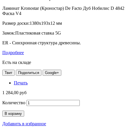
Ламинат Kronostar (Кроностар) De Facto Дуб Нобилис D 4842
Фаска V4
Размер доски:1380х193х12 мм
Замок:Пластиковая ставка 5G
ER - Синхронная структура древесины.
Подробнее
Есть на складе
Твит
Поделиться
Google+
Печать
1 284,00 руб
Количество
В корзину
Добавить в избранное