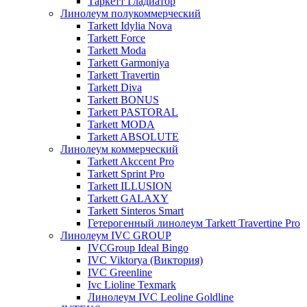
Таркетт Гладиатор
Линолеум полукоммерческий
Tarkett Idylia Nova
Tarkett Force
Tarkett Moda
Tarkett Garmoniya
Tarkett Travertin
Tarkett Diva
Tarkett BONUS
Tarkett PASTORAL
Tarkett MODA
Tarkett ABSOLUTE
Линолеум коммерческий
Tarkett Akccent Pro
Tarkett Sprint Pro
Tarkett ILLUSION
Tarkett GALAXY
Tarkett Sinteros Smart
Гетерогенный линолеум Tarkett Travertine Pro
Линолеум IVC GROUP
IVCGroup Ideal Bingo
IVC Viktorya (Виктория)
IVC Greenline
Ivc Lioline Texmark
Линолеум IVC Leoline Goldline