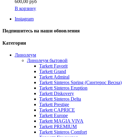
600,00 руб
В корзину
Instagram
Подпишитесь на наши обновления
Категории
Линолеум
Линолеум бытовой
Tarkett Favorit
Tarkett Grand
Tarkett Admiral
Tarkett Sinteros Spring (Синтерос Весна)
Tarkett Sinteros Eruption
Tarkett Diskovery
Tarkett Sinteros Delta
Tarkett Prestige
Tarkett CAPRICE
Tarkett Europe
Tarkett MAGIA VIVA
Tarkett PREMIUM
Tarkett Sinteros Comfort