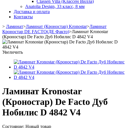
Classen Villa (Классен Вилла)
Anatolia Design, 33 класс, 8 мм
Доставка и оплата
Контакты
>
Ламинат
>
Ламинат (Кроностар) Kronostar
>
Ламинат
Кроностар DE FACTO(ДЕ Факто)
>
Ламинат Kronostar
(Кроностар) De Facto Дуб Нобилис D 4842 V4
Увеличить
Ламинат Kronostar
(Кроностар) De Facto Дуб
Нобилис D 4842 V4
Состояние:
Новый товар