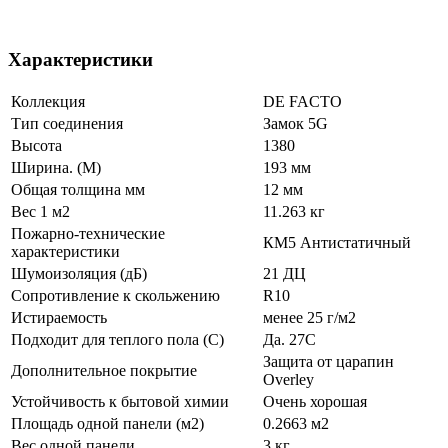
Характеристики
Коллекция
DE FACTO
Тип соединения
Замок 5G
Высота
1380
Ширина. (М)
193 мм
Общая толщина мм
12 мм
Вес 1 м2
11.263 кг
Пожарно-технические
КМ5 Антистатичный
характеристики
Шумоизоляция (дБ)
21 ДЦ
Сопротивление к скольжению
R10
Истираемость
менее 25 г/м2
Подходит для теплого пола (С)
Да. 27С
Защита от царапин
Дополнительное покрытие
Overley
Устойчивость к бытовой химии
Очень хорошая
Площадь одной панели (м2)
0.2663 м2
Вес одной панели
3 кг