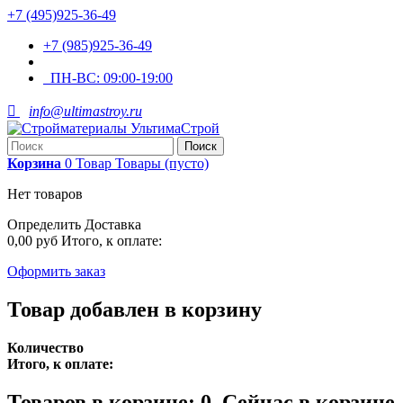
+7 (495)925-36-49
+7 (985)925-36-49
ПН-ВС:
09:00-19:00

info@ultimastroy.ru
Поиск
Корзина
0
Товар
Товары
(пусто)
Нет товаров
Определить
Доставка
0,00 руб
Итого, к оплате:
Оформить заказ
Товар добавлен в корзину
Количество
Итого, к оплате:
Товаров в корзине:
0
.
Сейчас в корзине