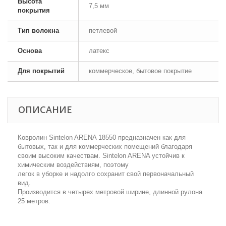
Высота
7,5 мм
покрытия
Тип волокна
петлевой
Основа
латекс
Для покрытий
коммерческое, бытовое покрытие
ОПИСАНИЕ
Ковролин Sintelon ARENA 18550 предназначен как для
бытовых, так и для коммерческих помещений благодаря
своим высоким качествам. Sintelon ARENA устойчив к
химическим воздействиям, поэтому
легок в уборке и надолго сохранит свой первоначальный
вид.
Производится в четырех метровой ширине, длинной рулона
25 метров.