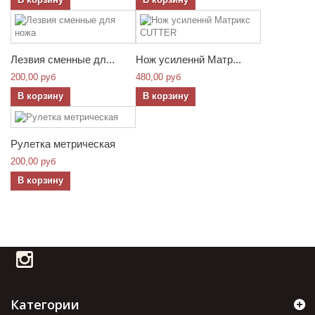
Лезвия сменные дл...
Нож усиленнй Матр...
200,00 руб
480,00 руб
В корзину
В корзину
Рулетка метрическая
200,00 руб
В корзину
Категории