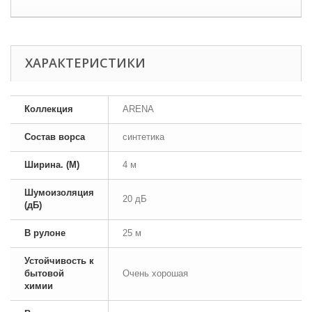
ХАРАКТЕРИСТИКИ
Коллекция
ARENA
Состав ворса
синтетика
Ширина. (М)
4 м
Шумоизоляция
20 дБ
(дБ)
В рулоне
25 м
Устойчивость к
бытовой
Очень хорошая
химии