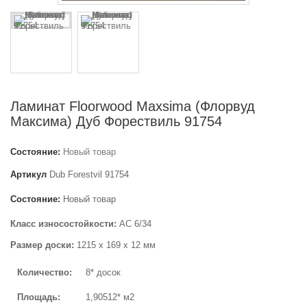
Ламинат Floorwood Maxsima (Флорвуд
Максима) Дуб Форествиль 91754
Состояние:
Новый товар
Артикул
Dub Forestvil 91754
Состояние:
Новый товар
Класс износостойкости:
AC 6/34
Размер доски:
1215 х 169 х 12 мм
Количество:
8* досок
Площадь:
1,90512* м2