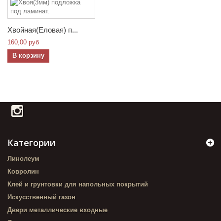
Хвойная(Еловая) п...
160,00 руб
В корзину
Категории
Линолеум
Ковролин
Клей и грунтовки для напольных покрытий
Искусственный газон
Двери металлические входные