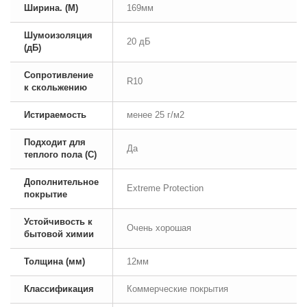
Ширина. (М)
169мм
Шумоизоляция
20 дБ
(дБ)
Сопротивление
R10
к скольжению
Истираемость
менее 25 г/м2
Подходит для
Да
теплого пола (С)
Дополнительное
Extreme Protection
покрытие
Устойчивость к
Очень хорошая
бытовой химии
Толщина (мм)
12мм
Классификация
Коммерческие покрытия