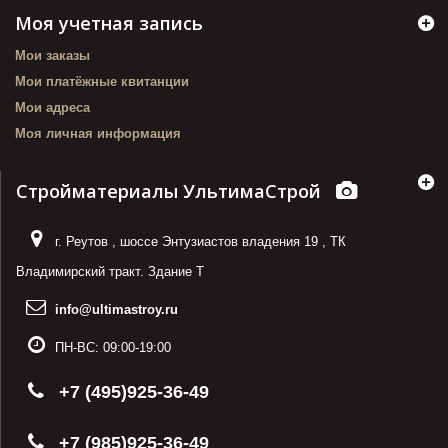
Моя учетная запись
Мои заказы
Мои платёжные квитанции
Мои адреса
Моя личная информация
Стройматериалы УльтимаСтрой
г. Реутов
,
шоссе Энтузиастов владения 19
,
ТК
Владимирский тракт. Здание Т
info@ultimastroy.ru
ПН-ВС:
09:00-19:00
+7 (495)925-36-49
+7 (985)925-36-49