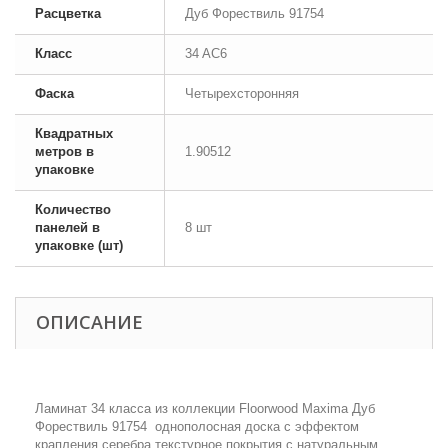
Расцветка
Дуб Форествиль 91754
Класс
34 AC6
Фаска
Четырехсторонняя
Квадратных
метров в
1.90512
упаковке
Количество
панелей в
8 шт
упаковке (шт)
ОПИСАНИЕ
Ламинат 34 класса из коллекции Floorwood Maxima Дуб
Форествиль 91754 однополосная доска с эффектом
крапления серебра,текстурное покрытия с натуральным