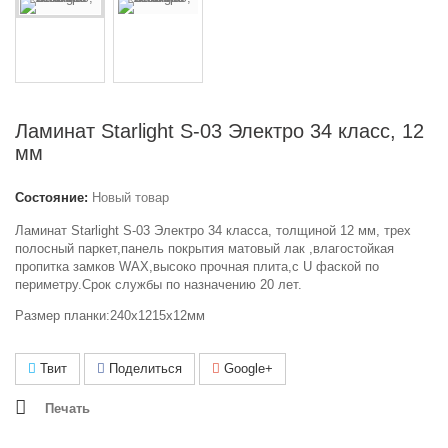
Ламинат Starlight S-03 Электро 34 класс, 12
мм
Состояние:
Новый товар
Ламинат Starlight S-03 Электро 34 класса, толщиной 12 мм, трех
полосный паркет,панель покрытия матовый лак ,влагостойкая
пропитка замков WAX,высоко прочная плита,с U фаской по
периметру.Срок службы по назначению 20 лет.
Размер планки:240х1215х12мм
Твит
Поделиться
Google+
Печать