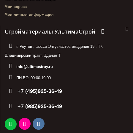
Мои адреса
Моя личная информация
Стройматериалы УльтимаСтрой
г. Реутов
,
шоссе Энтузиастов владения 19
,
ТК
Владимирский тракт. Здание Т
info@ultimastroy.ru
ПН-ВС:
09:00-19:00
+7 (495)925-36-49
+7 (985)925-36-49
