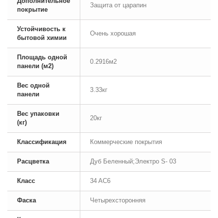
Дополнительное
Защита от царапин
покрытие
Устойчивость к
Очень хорошая
бытовой химии
Площадь одной
0.2916м2
панели (м2)
Вес одной
3.33кг
панели
Вес упаковки
20кг
(кг)
Классификация
Коммерческие покрытия
Расцветка
Дуб Беленный;Электро S- 03
Класс
34 AC6
Фаска
Четырехсторонняя