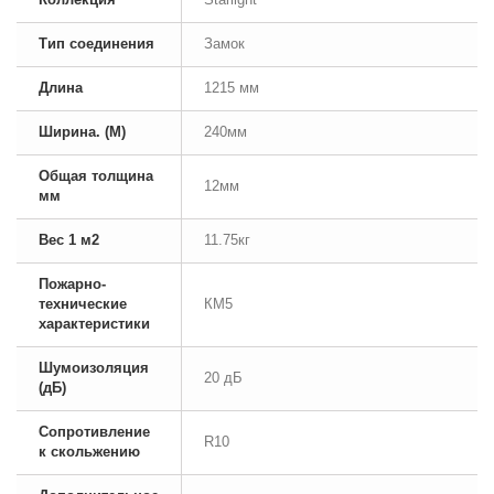
Тип соединения
Замок
Длина
1215 мм
Ширина. (М)
240мм
Общая толщина
12мм
мм
Вес 1 м2
11.75кг
Пожарно-
технические
КМ5
характеристики
Шумоизоляция
20 дБ
(дБ)
Сопротивление
R10
к скольжению