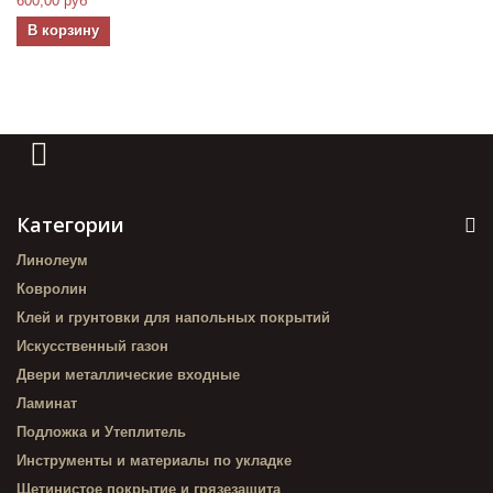
600,00 руб
В корзину
Категории
Линолеум
Ковролин
Клей и грунтовки для напольных покрытий
Искусственный газон
Двери металлические входные
Ламинат
Подложка и Утеплитель
Инструменты и материалы по укладке
Щетинистое покрытие и грязезащита