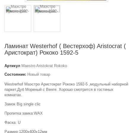
Ламинат Westerhof ( Вестерхоф) Aristocrat (
Аристократ) Рококо 1592-5
Артикул
Maestro Aristokrat Rokoko
Состояние:
Новый товар
Westrerhof Маэстро Аристократ Рококо 1592-5 ,модульный наборной
паркет,Дуб Мореный с Венге. Хорошо смотрится в гостиных
комнатах.
Замок Big single clic
Пропитка замка:WAX
Фаска: U
Размер:1200х400х12мм