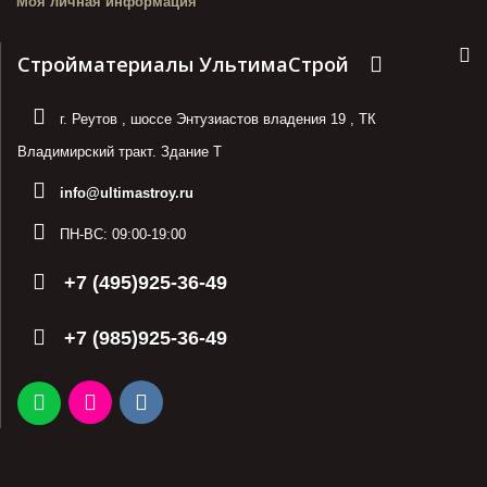
Моя личная информация
Стройматериалы УльтимаСтрой
г. Реутов
,
шоссе Энтузиастов владения 19
,
ТК
Владимирский тракт. Здание Т
info@ultimastroy.ru
ПН-ВС:
09:00-19:00
+7 (495)925-36-49
+7 (985)925-36-49
