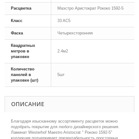
Расцветка
Маэстро Аристократ Рококо 1592-5
Класс
33 AC5
Фаска
Четырехсторонняя
Квадратных
метров в
2.4м2
упаковке
Количество
панелей в
5шт
упаковке (шт)
ОПИСАНИЕ
Благодаря изысканному ассортименту расцветок можно
подобрать покрытие для любого дизайнерского решения.
Ламинат Westerhof Maestro Aristocrat " Рококо 1592-5"
коллекция подчеркивает презентабельность просторных