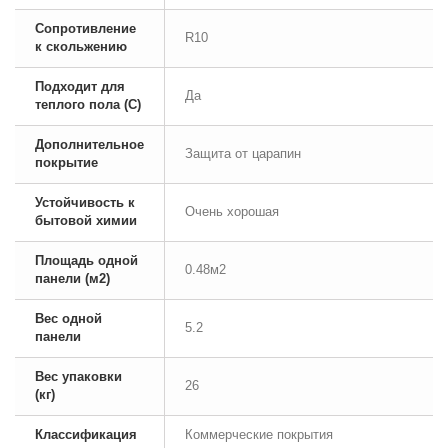
Сопротивление
R10
к скольжению
Подходит для
Да
теплого пола (С)
Дополнительное
Защита от царапин
покрытие
Устойчивость к
Очень хорошая
бытовой химии
Площадь одной
0.48м2
панели (м2)
Вес одной
5.2
панели
Вес упаковки
26
(кг)
Классификация
Коммерческие покрытия