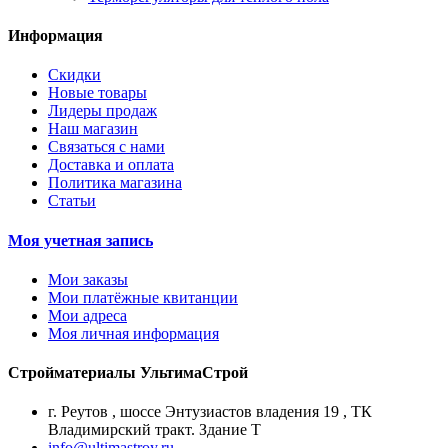
Информация
Скидки
Новые товары
Лидеры продаж
Наш магазин
Связаться с нами
Доставка и оплата
Политика магазина
Статьи
Моя учетная запись
Мои заказы
Мои платёжные квитанции
Мои адреса
Моя личная информация
Стройматериалы УльтимаСтрой
г. Реутов
,
шоссе Энтузиастов владения 19
,
ТК
Владимирский тракт. Здание Т
info@ultimastroy.ru