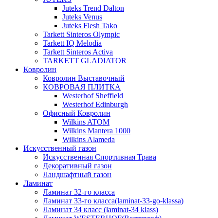
Juteks Trend Dalton
Juteks Venus
Juteks Flesh Tako
Tarkett Sinteros Olympic
Tarkett IQ Melodia
Tarkett Sinteros Activa
TARKETT GLADIATOR
Ковролин
Ковролин Выставочный
КОВРОВАЯ ПЛИТКА
Westerhof Sheffield
Westerhof Edinburgh
Офисный Ковролин
Wilkins ATOM
Wilkins Mantera 1000
Wilkins Alameda
Искусственный газон
Искусственная Спортивная Трава
Декоративный газон
Ландшафтный газон
Ламинат
Ламинат 32-го класса
Ламинат 33-го класса(laminat-33-go-klassa)
Ламинат 34 класс (laminat-34 klass)