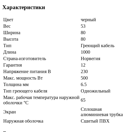
Характеристики
Цвет
черный
Вес
53
Ширина
80
Высота
80
Тип
Греющий кабель
Длина
1000
Страна-изготовитель
Норвегия
Гарантия
12
Напряжение питания В
230
Макс. мощность Вт
500
Толщина мм
6.5
Тип греющего кабеля
Одножильный
Макс. рабочая температура наружной
65
оболочки °С
Сплошная
Экран
алюминиевая трубка
Наружная оболочка
Сшитый ПВХ