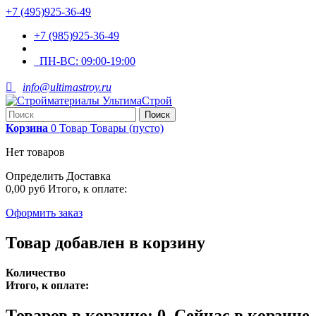
+7 (495)925-36-49
+7 (985)925-36-49
ПН-ВС:
09:00-19:00

info@ultimastroy.ru
Поиск
Корзина
0
Товар
Товары
(пусто)
Нет товаров
Определить
Доставка
0,00 руб
Итого, к оплате:
Оформить заказ
Товар добавлен в корзину
Количество
Итого, к оплате:
Товаров в корзине:
0
.
Сейчас в корзине