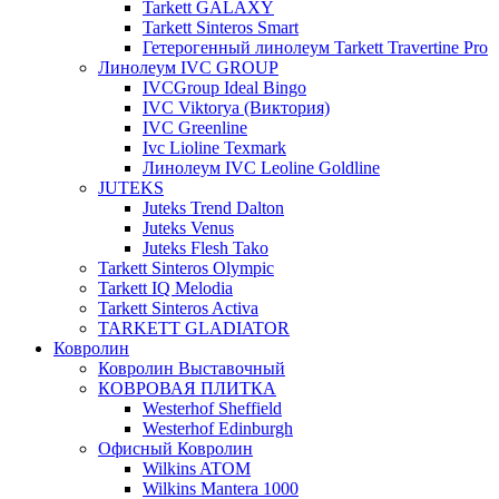
Tarkett GALAXY
Tarkett Sinteros Smart
Гетерогенный линолеум Tarkett Travertine Pro
Линолеум IVC GROUP
IVCGroup Ideal Bingo
IVC Viktorya (Виктория)
IVC Greenline
Ivc Lioline Texmark
Линолеум IVC Leoline Goldline
JUTEKS
Juteks Trend Dalton
Juteks Venus
Juteks Flesh Tako
Tarkett Sinteros Olympic
Tarkett IQ Melodia
Tarkett Sinteros Activa
TARKETT GLADIATOR
Ковролин
Ковролин Выставочный
КОВРОВАЯ ПЛИТКА
Westerhof Sheffield
Westerhof Edinburgh
Офисный Ковролин
Wilkins ATOM
Wilkins Mantera 1000