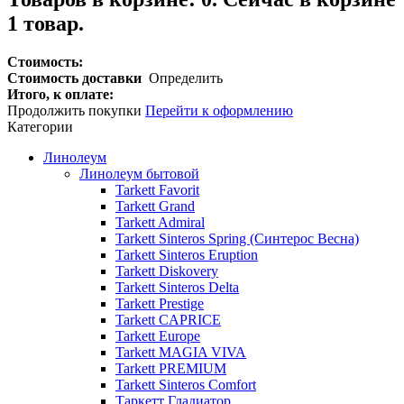
1 товар.
Стоимость:
Стоимость доставки
Определить
Итого, к оплате:
Продолжить покупки
Перейти к оформлению
Категории
Линолеум
Линолеум бытовой
Tarkett Favorit
Tarkett Grand
Tarkett Admiral
Tarkett Sinteros Spring (Синтерос Весна)
Tarkett Sinteros Eruption
Tarkett Diskovery
Tarkett Sinteros Delta
Tarkett Prestige
Tarkett CAPRICE
Tarkett Europe
Tarkett MAGIA VIVA
Tarkett PREMIUM
Tarkett Sinteros Comfort
Таркетт Гладиатор