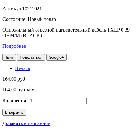
Артикул
10211621
Состояние:
Новый товар
Одножильный отрезной нагревательный кабель TXLP 0,39
OHM/M (BLACK)
Подробнее
Твит
Поделиться
Google+
Печать
164,00 руб
164,00 руб
за м
Количество
В корзину
Добавить в избранное