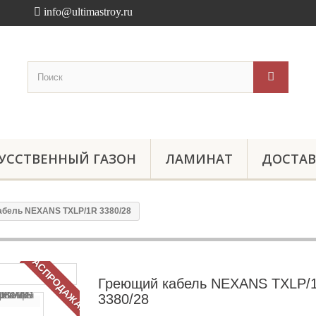
info@ultimastroy.ru
УССТВЕННЫЙ ГАЗОН
ЛАМИНАТ
ДОСТАВ
абель NEXANS TXLP/1R 3380/28
РАСПРОДАЖА!
Греющий кабель NEXANS TXLP/
3380/28