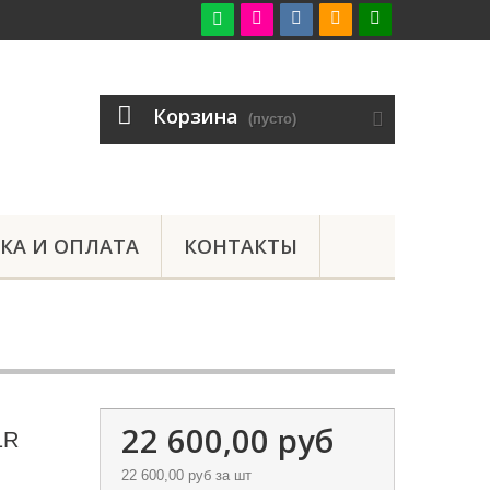

Корзина
(пусто)
КА И ОПЛАТА
КОНТАКТЫ
22 600,00 руб
1R
22 600,00 руб
за шт