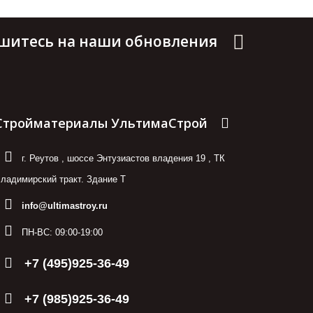
шитесь на наши обновления
Стройматериалы УльтимаСтрой
г. Реутов
,
шоссе Энтузиастов владения 19
,
ТК
ладимирский тракт. Здание Т
info@ultimastroy.ru
ПН-ВС:
09:00-19:00
+7 (495)925-36-49
+7 (985)925-36-49