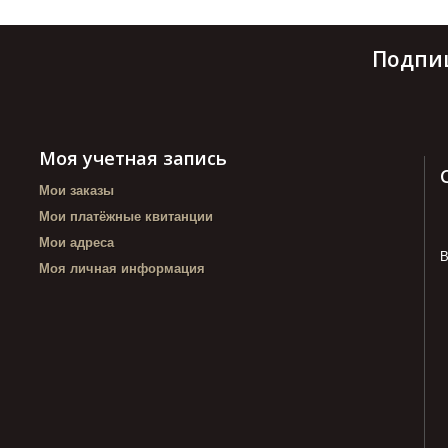
Подпи
Моя учетная запись
Мои заказы
Мои платёжные квитанции
Мои адреса
В
Моя личная информация