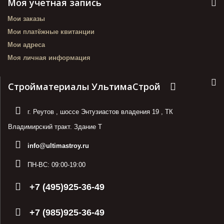
Моя учетная запись
Мои заказы
Мои платёжные квитанции
Мои адреса
Моя личная информация
Стройматериалы УльтимаСтрой
г. Реутов
,
шоссе Энтузиастов владения 19
,
ТК
Владимирский тракт. Здание Т
info@ultimastroy.ru
ПН-ВС:
09:00-19:00
+7 (495)925-36-49
+7 (985)925-36-49