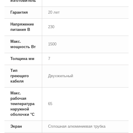
изготовитель
Гарантия
20 лет
Напряжение
230
питания В
Макс.
1500
мощность Вт
Толщина мм
7
Тип
греющего
Двухжильный
кабеля
Макс.
рабочая
температура
65
наружной
оболочки °С
Экран
Сплошная алюминиевая трубка