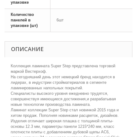
упаковке
Количество
панелей в
6шт
упаковке (шт)
ОПИСАНИЕ
Коллекция ламината Super Step представлена торговой
маркой Вестерхоф.
На сегодняшний день этот немецкий бренд находится в
лидерах, в индустрии стройматериалов в сегменте
ламинированных напольных покрытий.
Специалисты высокого уровня ежедневно трудятся,
совершенствуя имеющиеся достижения,и разрабатывая
новые технологии производства ламината.
Ламинат коллекции Super Step стал новинкой 2015 года и
хитом продаж. Пополняя новинками расцветок, дизайнов.
Изделия отличает широкая плашка с толщиной плиты-
основы 12.3 мм, параметры панели 1215*240 мм, класс
плотности плиты с добавлениям дубовой щепы АС6,