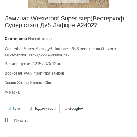
Ламинат Westerhof Super step(Вестерхоф
Супер стэп) Дуб Лафоре А24027
Состояние:
Новый товар
Westerhof Super Step Дуб Лафоре . Дуб осветленный ярко
выраженной текстурой древесины.
Размер доски: 1215х240х12мм
Восковая WAX пропитка замков.
Замок Strong Special Clic
V-Фаска
Твит
Поделиться
Google+
Печать