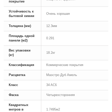
покрытие
Устойчивость к
Очень хорошая
бытовой химии
Толщина (мм)
12.3мм
Площадь одной
0.291
панели (м2)
Вес упаковки
18.2кг
(кг)
Классификация
Коммерческие покрытия
Расцветка
Маэстро Дуб Амель
Класс
34 AC6
Фаска
Четырехсторонняя
Квадратных
метров в
1.7495м2