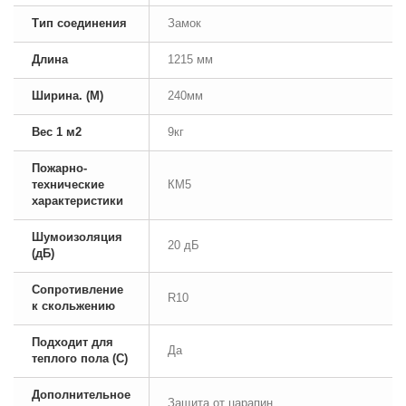
Тип соединения
Замок
Длина
1215 мм
Ширина. (М)
240мм
Вес 1 м2
9кг
Пожарно-
технические
КМ5
характеристики
Шумоизоляция
20 дБ
(дБ)
Сопротивление
R10
к скольжению
Подходит для
Да
теплого пола (С)
Дополнительное
Защита от царапин