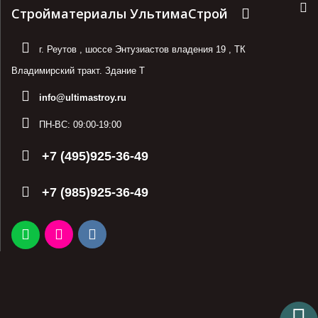
Стройматериалы УльтимаСтрой
г. Реутов
,
шоссе Энтузиастов владения 19
,
ТК
Владимирский тракт. Здание Т
info@ultimastroy.ru
ПН-ВС:
09:00-19:00
+7 (495)925-36-49
+7 (985)925-36-49
