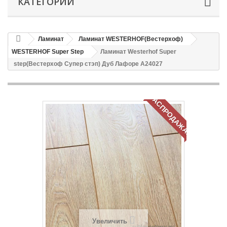
КАТЕГОРИИ
Ламинат
Ламинат WESTERHOF(Вестерхоф)
WESTERHOF Super Step
Ламинат Westerhof Super
step(Вестерхоф Супер стэп) Дуб Лафоре А24027
РАСПРОДАЖА!
Увеличить