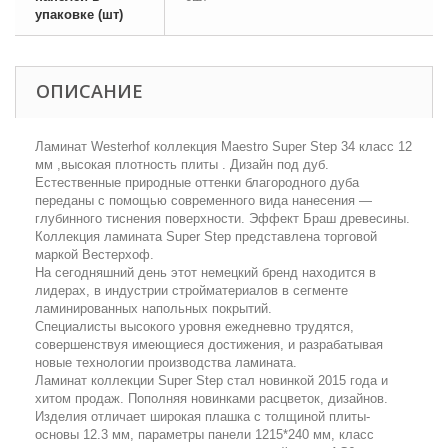
упаковке (шт)
ОПИСАНИЕ
Ламинат Westerhof коллекция Maestro Super Step 34 класс 12
мм ,высокая плотность плиты . Дизайн под дуб.
Естественные природные оттенки благородного дуба
переданы с помощью современного вида нанесения —
глубинного тиснения поверхности. Эффект Браш древесины.
Коллекция ламината Super Step представлена торговой
маркой Вестерхоф.
На сегодняшний день этот немецкий бренд находится в
лидерах, в индустрии стройматериалов в сегменте
ламинированных напольных покрытий.
Специалисты высокого уровня ежедневно трудятся,
совершенствуя имеющиеся достижения, и разрабатывая
новые технологии производства ламината.
Ламинат коллекции Super Step стал новинкой 2015 года и
хитом продаж. Пополняя новинками расцветок, дизайнов.
Изделия отличает широкая плашка с толщиной плиты-
основы 12.3 мм, параметры панели 1215*240 мм, класс