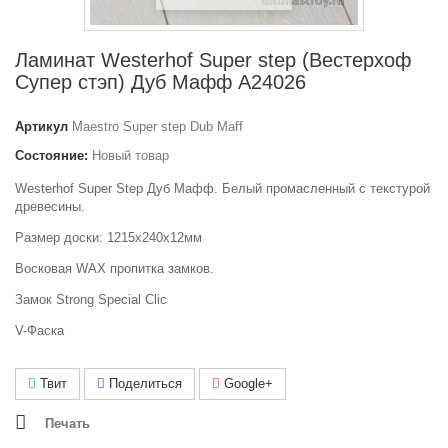
Ламинат Westerhof Super step (Вестерхоф
Супер стэп) Дуб Мафф А24026
Артикул
Maestro Super step Dub Maff
Состояние:
Новый товар
Westerhof Super Step Дуб Мафф. Белый промасленный с текстурой
древесины.
Размер доски: 1215х240х12мм
Восковая WAX пропитка замков.
Замок Strong Special Clic
V-Фаска
Твит
Поделиться
Google+
Печать