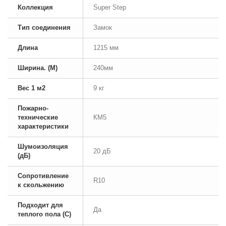
Коллекция
Super Step
Тип соединения
Замок
Длина
1215 мм
Ширина. (М)
240мм
Вес 1 м2
9 кг
Пожарно-
технические
КМ5
характеристики
Шумоизоляция
20 дБ
(дБ)
Сопротивление
R10
к скольжению
Подходит для
Да
теплого пола (С)