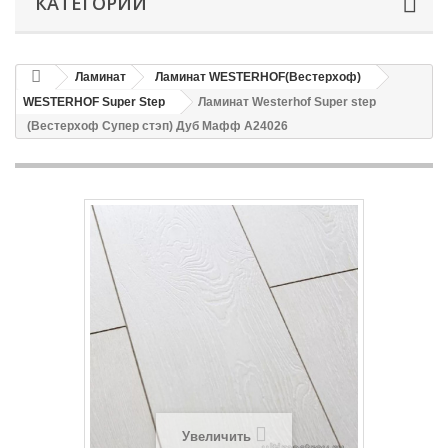
КАТЕГОРИИ
Ламинат
Ламинат WESTERHOF(Вестерхоф)
WESTERHOF Super Step
Ламинат Westerhof Super step
(Вестерхоф Супер стэп) Дуб Мафф А24026
Увеличить