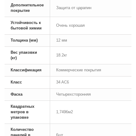
Дополнительное
Защита от царапин
покрытие
Устойчивость к
Очень хорошая
бытовой химии
Толщина (мм)
12 мм
Вес упаковки
18.2кг
(кг)
Классификация
Коммерческие покрытия
Класс
34 AC6
Фаска
Четырехсторонняя
Квадратных
метров в
1,7496м2
упаковке
Количество
панелей в
6шт