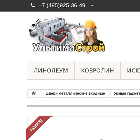
+7 (495)925-36-49
ЛИНОЛЕУМ
КОВРОЛИН
ИСК
Двери металлические входные
Умные гадже
НОВОЕ