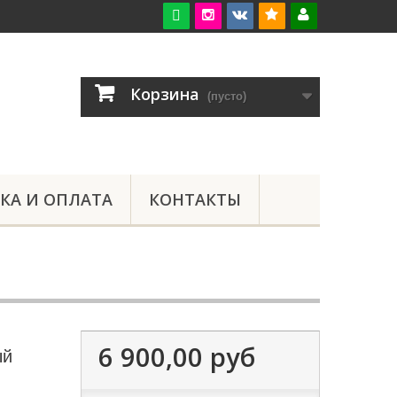

Корзина
(пусто)
КА И ОПЛАТА
КОНТАКТЫ
6 900,00 руб
ый