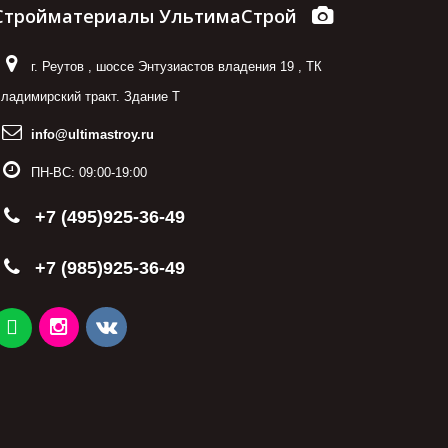
Стройматериалы УльтимаСтрой
г. Реутов
,
шоссе Энтузиастов владения 19
,
ТК
ладимирский тракт. Здание Т
info@ultimastroy.ru
ПН-ВС:
09:00-19:00
+7 (495)925-36-49
+7 (985)925-36-49
