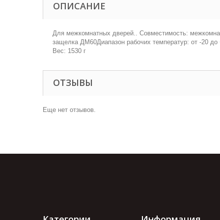
ОПИСАНИЕ
Для межкомнатных дверей.. Совместимость: межкомна
защелка ДМ60Диапазон рабочих температур: от -20 до 
Вес: 1530 г
ОТЗЫВЫ
Еще нет отзывов.
Категории
Информация