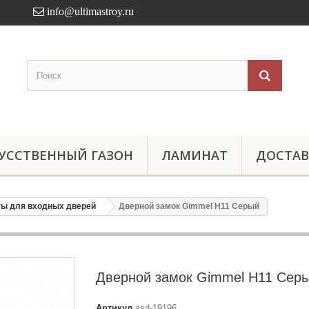
info@ultimastroy.ru
УССТВЕННЫЙ ГАЗОН
ЛАМИНАТ
ДОСТАВ
ты для входных дверей
Дверной замок Gimmel Н11 Серый
Дверной замок Gimmel Н11 Сер
Артикул
asd-19196