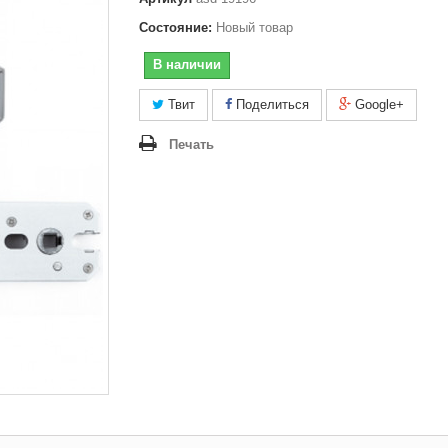
Состояние:
Новый товар
В наличии
Твит
Поделиться
Google+
Печать