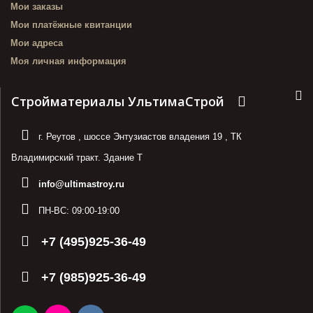
Мои заказы
Мои платёжные квитанции
Мои адреса
Моя личная информация
Стройматериалы УльтимаСтрой
г. Реутов
,
шоссе Энтузиастов владения 19
,
ТК
Владимирский тракт. Здание Т
info@ultimastroy.ru
ПН-ВС:
09:00-19:00
+7 (495)925-36-49
+7 (985)925-36-49