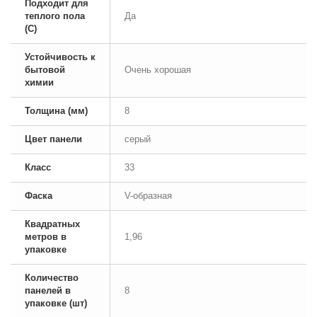
Подходит для
теплого пола
Да
(С)
Устойчивость к
бытовой
Очень хорошая
химии
Толщина (мм)
8
Цвет панели
серый
Класс
33
Фаска
V-образная
Квадратных
метров в
1,96
упаковке
Количество
панелей в
8
упаковке (шт)