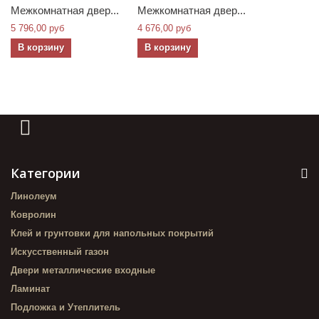
Межкомнатная двер...
Межкомнатная двер...
5 796,00 руб
4 676,00 руб
В корзину
В корзину
Категории
Линолеум
Ковролин
Клей и грунтовки для напольных покрытий
Искусственный газон
Двери металлические входные
Ламинат
Подложка и Утеплитель