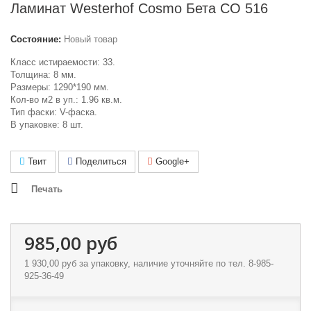
Ламинат Westerhof Cosmo Бета СО 516
Состояние:
Новый товар
Класс истираемости: 33.
Толщина: 8 мм.
Размеры: 1290*190 мм.
Кол-во м2 в уп.: 1.96 кв.м.
Тип фаски: V-фаска.
В упаковке: 8 шт.
Твит
Поделиться
Google+
Печать
985,00 руб
1 930,00 руб
за упаковку, наличие уточняйте по тел. 8-985-
925-36-49