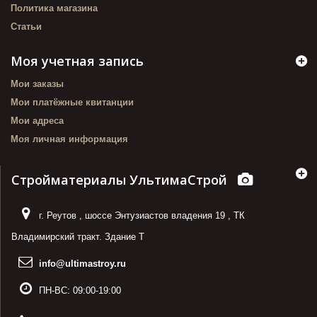
Политика магазина
Статьи
Моя учетная запись
Мои заказы
Мои платёжные квитанции
Мои адреса
Моя личная информация
Стройматериалы УльтимаСтрой
г. Реутов
,
шоссе Энтузиастов владения 19
,
ТК
Владимирский тракт. Здание Т
info@ultimastroy.ru
ПН-ВС:
09:00-19:00