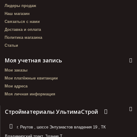
Лидеры продаж
Наш магазин
Связаться с нами
Доставка и оплата
Политика магазина
Статьи
Моя учетная запись
Мои заказы
Мои платёжные квитанции
Мои адреса
Моя личная информация
Стройматериалы УльтимаСтрой
г. Реутов
,
шоссе Энтузиастов владения 19
,
ТК
Владимирский тракт. Здание Т