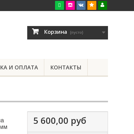

Корзина
(пусто)
КА И ОПЛАТА
КОНТАКТЫ
5 600,00 руб
на
 мм