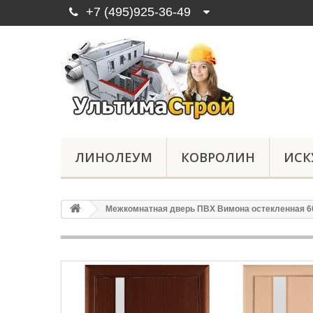
+7 (495)925-36-49
ЛИНОЛЕУМ
КОВРОЛИН
ИСК
Межкомнатная дверь ПВХ Вимона остекленная 60