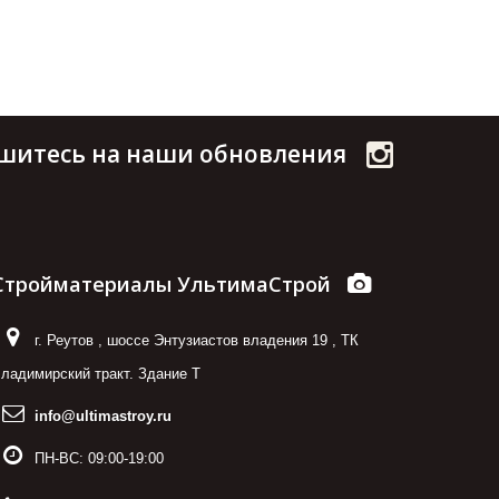
шитесь на наши обновления
Стройматериалы УльтимаСтрой
г. Реутов
,
шоссе Энтузиастов владения 19
,
ТК
ладимирский тракт. Здание Т
info@ultimastroy.ru
ПН-ВС:
09:00-19:00