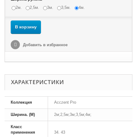
2м.
2,5м.
3м.
3,5м.
4м.
В корзину
Добавить в избранное
ХАРАКТЕРИСТИКИ
Коллекция
Acczent Pro
Ширина. (М)
2м;2,5м;3м;3,5м;4м;
Класс
применения
34. 43