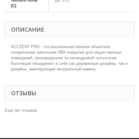
теплого пола
Да. 27С
(С)
ОПИСАНИЕ
АCCZENT PRO - это высококачественное объектное
гетерогенное напольное ПВХ покрытие для общественных
помещений, произведенное по каландровой технологии.
Коллекция объединяет в себе как деревянные дизайны, так и
дизайны, имитирующие натуральный камень.
ОТЗЫВЫ
Еще нет отзывов.