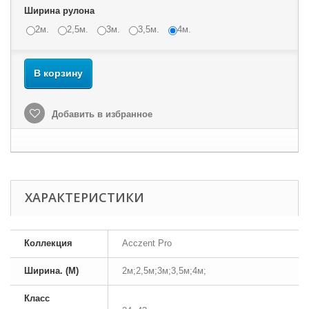
Ширина рулона
2м.
2,5м.
3м.
3,5м.
4м.
В корзину
Добавить в избранное
ХАРАКТЕРИСТИКИ
Коллекция
Acczent Pro
Ширина. (М)
2м;2,5м;3м;3,5м;4м;
Класс