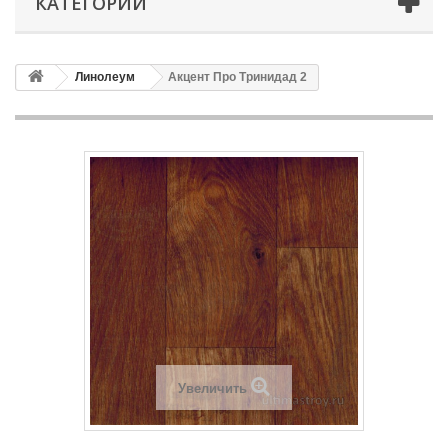
КАТЕГОРИИ
Линолеум
Акцент Про Тринидад 2
Увеличить