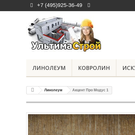
+7 (495)925-36-49
ЛИНОЛЕУМ
КОВРОЛИН
ИСК
Линолеум
Акцент Про Модус 1