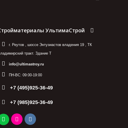
Стройматериалы УльтимаСтрой
г. Реутов
,
шоссе Энтузиастов владения 19
,
ТК
ладимирский тракт. Здание Т
info@ultimastroy.ru
ПН-ВС:
09:00-19:00
+7 (495)925-36-49
+7 (985)925-36-49
