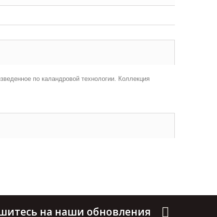
зведенное по каландровой технологии. Коллекция
шитесь на наши обновления