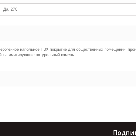
Да. 27С
ерогенное напольное ПВХ покрытие для общественных помещений, прои
зайны, имитирующие натуральный камень.
Подпи