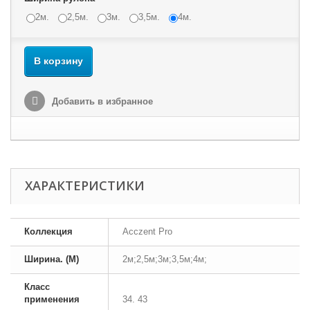
2м.
2,5м.
3м.
3,5м.
4м.
В корзину
Добавить в избранное
ХАРАКТЕРИСТИКИ
Коллекция
Acczent Pro
Ширина. (М)
2м;2,5м;3м;3,5м;4м;
Класс
применения
34. 43