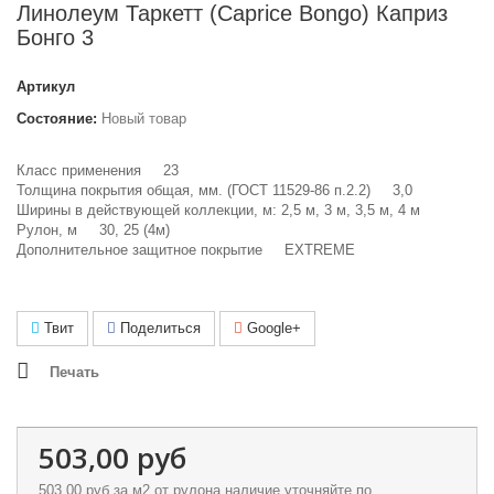
Линолеум Таркетт (Caprice Bongo) Каприз
Бонго 3
Артикул
Состояние:
Новый товар
Класс применения 23
Толщина покрытия общая, мм. (ГОСТ 11529-86 п.2.2) 3,0
Ширины в действующей коллекции, м: 2,5 м, 3 м, 3,5 м, 4 м
Рулон, м 30, 25 (4м)
Дополнительное защитное покрытие EXTREME
Твит
Поделиться
Google+
Печать
503,00 руб
503,00 руб
за м2 от рулона наличие уточняйте по