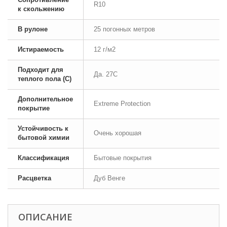
R10
к скольжению
В рулоне
25 погонных метров
Истираемость
12 г/м2
Подходит для
Да. 27С
теплого пола (С)
Дополнительное
Extreme Protection
покрытие
Устойчивость к
Очень хорошая
бытовой химии
Классификация
Бытовые покрытия
Расцветка
Дуб Венге
ОПИСАНИЕ