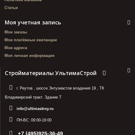
Статьи
Моя учетная запись
Мои заказы
Мои платёжные квитанции
Мои адреса
Моя личная информация
Стройматериалы УльтимаСтрой
г. Реутов
,
шоссе Энтузиастов владения 19
,
ТК
Владимирский тракт. Здание Т
info@ultimastroy.ru
ПН-ВС:
09:00-19:00
+7 (495)925-36-49