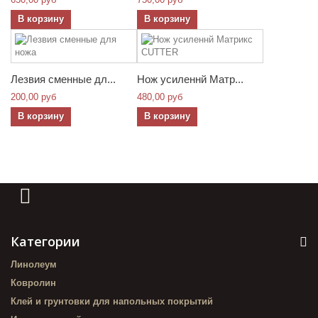
В корзину
В корзину
Лезвия сменные дл...
Нож усиленнй Матр...
200,00 руб
480,00 руб
В корзину
В корзину
Категории
Линолеум
Ковролин
Клей и грунтовки для напольных покрытий