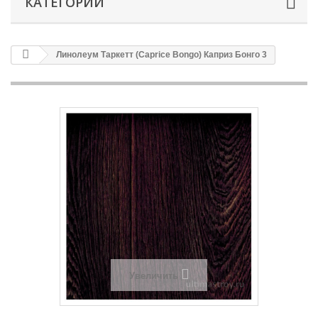
КАТЕГОРИИ
Линолеум Таркетт (Caprice Bongo) Каприз Бонго 3
Увеличить