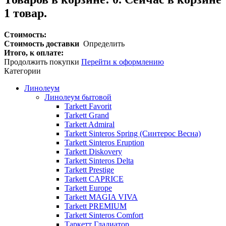
1 товар.
Стоимость:
Стоимость доставки
Определить
Итого, к оплате:
Продолжить покупки
Перейти к оформлению
Категории
Линолеум
Линолеум бытовой
Tarkett Favorit
Tarkett Grand
Tarkett Admiral
Tarkett Sinteros Spring (Синтерос Весна)
Tarkett Sinteros Eruption
Tarkett Diskovery
Tarkett Sinteros Delta
Tarkett Prestige
Tarkett CAPRICE
Tarkett Europe
Tarkett MAGIA VIVA
Tarkett PREMIUM
Tarkett Sinteros Comfort
Таркетт Гладиатор