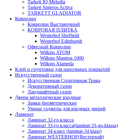
Tarkett IQ Melodia
Tarkett Sinteros Activa
TARKETT GLADIATOR
Ковролин
Ковролин Выставочный
КОВРОВАЯ ПЛИТКА
Westerhof Sheffield
Westerhof Edinburgh
Офисный Ковролин
Wilkins ATOM
Wilkins Mantera 1000
Wilkins Alameda
Клей и грунтовки для напольных покрытий
Искусственный газон
Искусственная Спортивная Трава
Декоративный газон
Ландшафтный газон
Двери металлические входные
Замки биометрические
Умные гаджеты для входных дверей
Ламинат
Ламинат 32-го класса
Ламинат 33-го класса(laminat-33-go-klassa)
Ламинат 34 класс (laminat-34 klass)
Ламинат WESTERHOF(Вестерхоф)