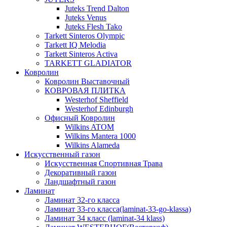
Juteks Trend Dalton
Juteks Venus
Juteks Flesh Tako
Tarkett Sinteros Olympic
Tarkett IQ Melodia
Tarkett Sinteros Activa
TARKETT GLADIATOR
Ковролин
Ковролин Выставочный
КОВРОВАЯ ПЛИТКА
Westerhof Sheffield
Westerhof Edinburgh
Офисный Ковролин
Wilkins ATOM
Wilkins Mantera 1000
Wilkins Alameda
Искусственный газон
Искусственная Спортивная Трава
Декоративный газон
Ландшафтный газон
Ламинат
Ламинат 32-го класса
Ламинат 33-го класса(laminat-33-go-klassa)
Ламинат 34 класс (laminat-34 klass)