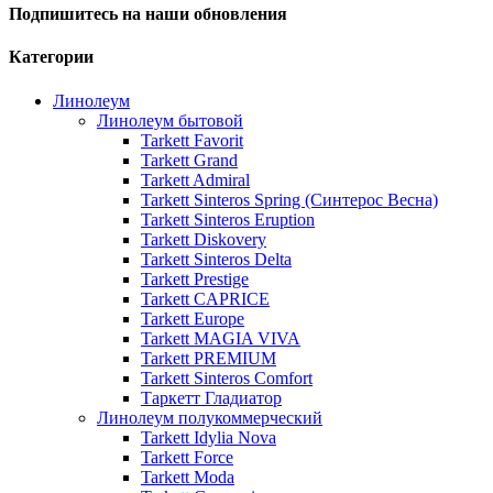
Подпишитесь на наши обновления
Категории
Линолеум
Линолеум бытовой
Tarkett Favorit
Tarkett Grand
Tarkett Admiral
Tarkett Sinteros Spring (Синтерос Весна)
Tarkett Sinteros Eruption
Tarkett Diskovery
Tarkett Sinteros Delta
Tarkett Prestige
Tarkett CAPRICE
Tarkett Europe
Tarkett MAGIA VIVA
Tarkett PREMIUM
Tarkett Sinteros Comfort
Таркетт Гладиатор
Линолеум полукоммерческий
Tarkett Idylia Nova
Tarkett Force
Tarkett Moda