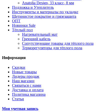
Anatolia Design, 33 класс, 8 мм
Подложка и Утеплитель
Инструменты и материалы по укладке
Щетинистое покрытие и грязезащита
ОПТ
Новинки Sale
Тёплый пол
Нагревательный мат
Греющий кабель
Сопутствующие товары для тёплого пола
Терморегуляторы для тёплого пола
Информация
Скидки
Новые товары
Лидеры продаж
Наш магазин
Связаться с нами
Доставка и оплата
Политика магазина
Статьи
Моя учетная запись