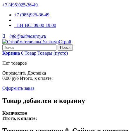
+7 (495)925-36-49
+7 (985)925-36-49
ПН-ВС:
09:00-19:00

info@ultimastroy.ru
Поиск
Корзина
0
Товар
Товары
(пусто)
Нет товаров
Определить
Доставка
0,00 руб
Итого, к оплате:
Оформить заказ
Товар добавлен в корзину
Количество
Итого, к оплате:
Товаров в корзине:
0
.
Сейчас в корзине