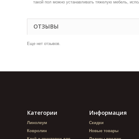
такой пол можно устанавливать тяжелую мебель, испо
ОТЗЫВЫ
Еще нет отзывов.
Категории
Информация
Линолеум
Скидки
Ковролин
Новые товары
Клей и грунтовки для
Лидеры продаж