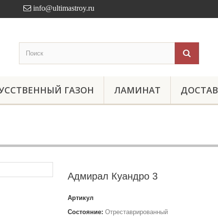
info@ultimastroy.ru
УССТВЕННЫЙ ГАЗОН
ЛАМИНАТ
ДОСТАВ
Адмирал Куандро 3
Артикул
Состояние:
Отреставрированный