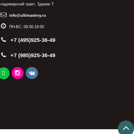
ладимирский тракт. Здание Т
info@ultimastroy.ru
ПН-ВС:
09:00-19:00
+7 (495)925-36-49
+7 (985)925-36-49
