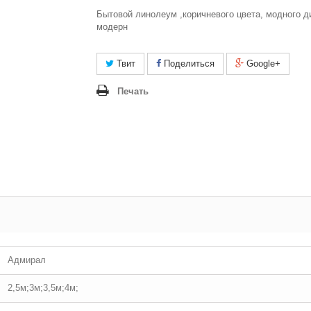
Бытовой линолеум ,коричневого цвета, модного д
модерн
Твит
Поделиться
Google+
Печать
Адмирал
2,5м;3м;3,5м;4м;