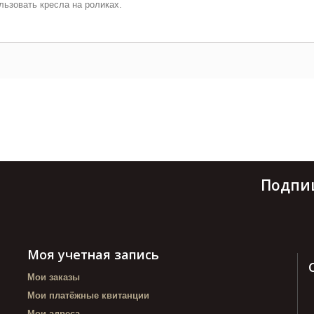
льзовать кресла на роликах.
Подпи
Моя учетная запись
Мои заказы
Мои платёжные квитанции
Мои адреса