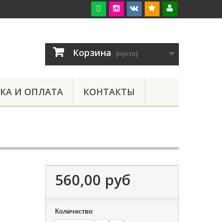

Корзина
(пусто)
КА И ОПЛАТА
КОНТАКТЫ
560,00 руб
Количество