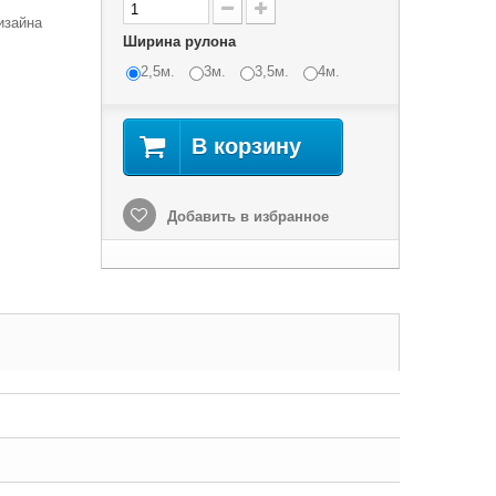
изайна
Ширина рулона
2,5м.
3м.
3,5м.
4м.
В корзину
Добавить в избранное