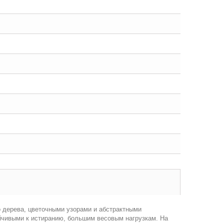
о дерева, цветочными узорами и абстрактными
ойчивыми к истиранию, большим весовым нагрузкам. На