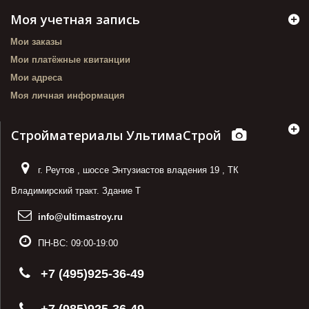
Моя учетная запись
Мои заказы
Мои платёжные квитанции
Мои адреса
Моя личная информация
Стройматериалы УльтимаСтрой
г. Реутов
,
шоссе Энтузиастов владения 19
,
ТК
Владимирский тракт. Здание Т
info@ultimastroy.ru
ПН-ВС:
09:00-19:00
+7 (495)925-36-49