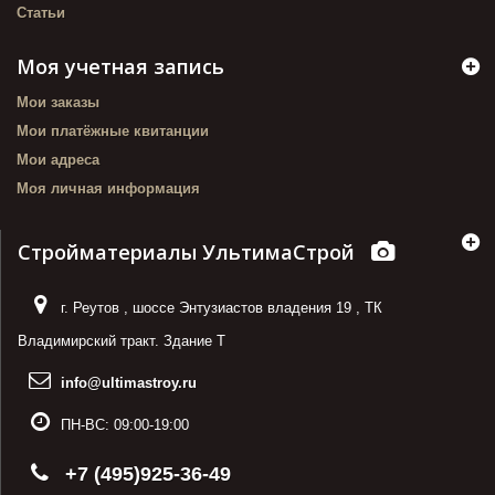
Статьи
Моя учетная запись
Мои заказы
Мои платёжные квитанции
Мои адреса
Моя личная информация
Стройматериалы УльтимаСтрой
г. Реутов
,
шоссе Энтузиастов владения 19
,
ТК
Владимирский тракт. Здание Т
info@ultimastroy.ru
ПН-ВС:
09:00-19:00
+7 (495)925-36-49