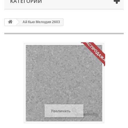
КАТЕГОРИИ
Ай Кью Мелодия 2603
РАСПРОДАЖА!
Увеличить