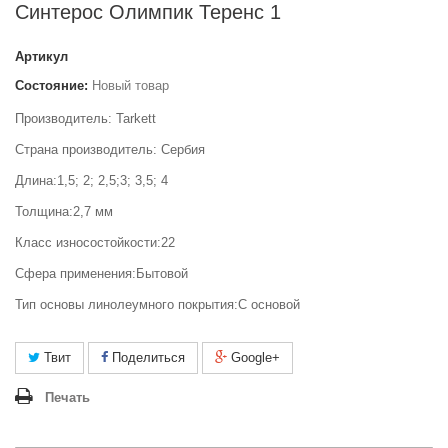
Синтерос Олимпик Теренс 1
Артикул
Состояние:
Новый товар
Производитель: Tarkett
Страна производитель: Сербия
Длина:1,5; 2; 2,5;3; 3,5; 4
Толщина:2,7 мм
Класс износостойкости:22
Сфера применения:Бытовой
Тип основы линолеумного покрытия:С основой
Твит
Поделиться
Google+
Печать