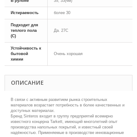
В рулоне
35, 33(4м)
Истираемость
более 30
Подходит для
теплого пола
Да. 27С
(С)
Устойчивость к
бытовой
Очень хорошая
химии
ОПИСАНИЕ
В связи с активным развитием рынка строительных
материалов возрастает потребность в более качественных и
доступных материалах.
Бренд Sinteros входит в группу предприятий всемирно
известного концерна Tarkett, имеющий многолетний опыт
производства напольных покрытий, и известный своей
надёжностью. Применяемые в производстве инновационные