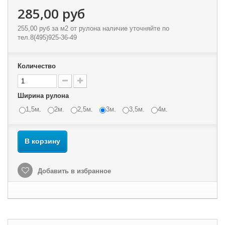
285,00 руб
255,00 руб
за м2 от рулона наличие уточняйте по
тел.8(495)925-36-49
Количество
Ширина рулона
1,5м.
2м.
2,5м.
3м.
3,5м.
4м.
В корзину
Добавить в избранное