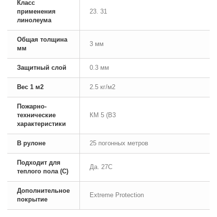
Класс
применения
23. 31
линолеума
Общая толщина
3 мм
мм
Защитный слой
0.3 мм
Вес 1 м2
2.5 кг/м2
Пожарно-
технические
КМ 5 (В3
характеристики
В рулоне
25 погонных метров
Подходит для
Да. 27С
теплого пола (С)
Дополнительное
Extreme Protection
покрытие