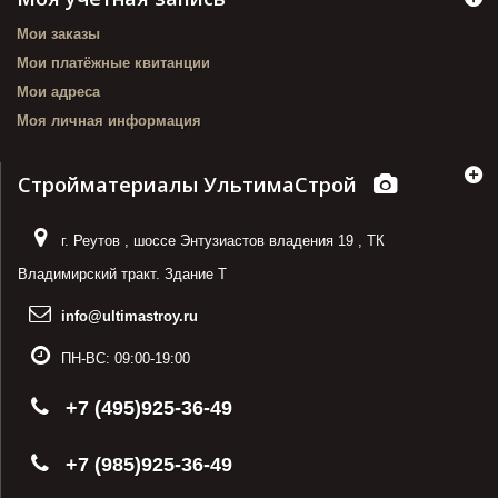
Мои заказы
Мои платёжные квитанции
Мои адреса
Моя личная информация
Стройматериалы УльтимаСтрой
г. Реутов
,
шоссе Энтузиастов владения 19
,
ТК
Владимирский тракт. Здание Т
info@ultimastroy.ru
ПН-ВС:
09:00-19:00
+7 (495)925-36-49
+7 (985)925-36-49