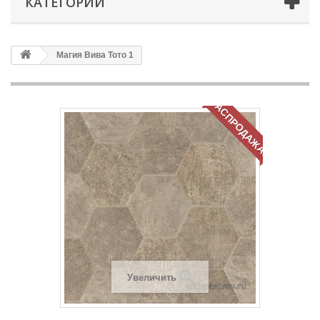
КАТЕГОРИИ
Магия Вива Тото 1
РАСПРОДАЖА!
Увеличить