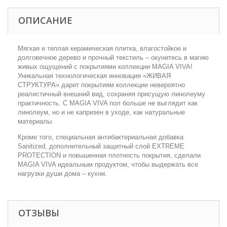
ОПИСАНИЕ
Мягкая и теплая керамическая плитка, влагостойкое и
долговечное дерево и прочный текстиль – окунитесь в магию
живых ощущений с покрытиями коллекции MAGIA VIVA!
Уникальная технологическая инновация «ЖИВАЯ
СТРУКТУРА» дарит покрытиям коллекции невероятно
реалистичный внешний вид, сохраняя присущую линолеуму
практичность. С MAGIA VIVA пол больше не выглядит как
линолеум, но и не капризен в уходе, как натуральные
материалы.
Кроме того, специальная антибактериальная добавка
Sanitized, дополнительный защитный слой EXTREME
PROTECTION и повышенная плотность покрытия, сделали
MAGIA VIVA идеальным продуктом, чтобы выдержать все
нагрузки души дома – кухни.
ОТЗЫВЫ