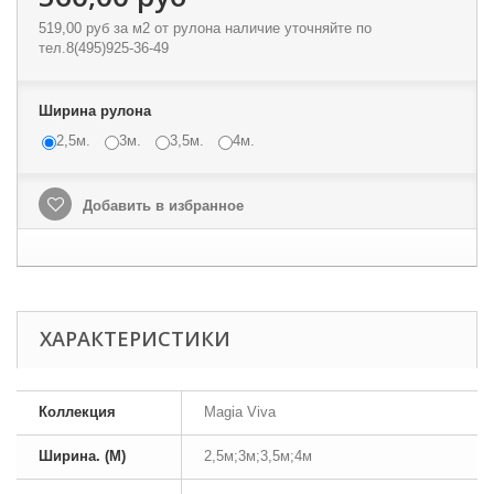
519,00 руб
за м2 от рулона наличие уточняйте по
тел.8(495)925-36-49
Ширина рулона
2,5м.
3м.
3,5м.
4м.
Добавить в избранное
ХАРАКТЕРИСТИКИ
Коллекция
Magia Viva
Ширина. (М)
2,5м;3м;3,5м;4м