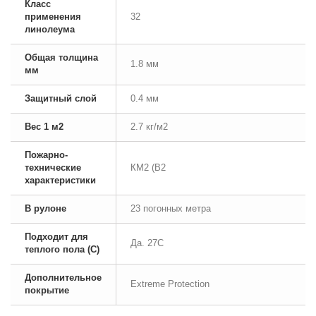
Класс
применения
32
линолеума
Общая толщина
1.8 мм
мм
Защитный слой
0.4 мм
Вес 1 м2
2.7 кг/м2
Пожарно-
технические
КМ2 (В2
характеристики
В рулоне
23 погонных метра
Подходит для
Да. 27С
теплого пола (С)
Дополнительное
Extreme Protection
покрытие