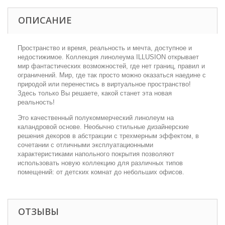
ОПИСАНИЕ
Пространство и время, реальность и мечта, доступное и
недостижимое. Коллекция линолеума ILLUSION открывает
мир фантастических возможностей, где нет границ, правил и
ограничений. Мир, где так просто можно оказаться наедине с
природой или перенестись в виртуальное пространство!
Здесь только Вы решаете, какой станет эта новая
реальность!
Это качественный полукоммерческий линолеум на
каландровой основе. Необычно стильные дизайнерские
решения декоров в абстракции с трехмерным эффектом, в
сочетании с отличными эксплуатационными
характеристиками напольного покрытия позволяют
использовать новую коллекцию для различных типов
помещений: от детских комнат до небольших офисов.
ОТЗЫВЫ