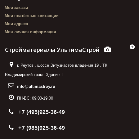
Мои заказы
Мои платёжные квитанции
Мои адреса
Моя личная информация
Стройматериалы УльтимаСтрой
г. Реутов
,
шоссе Энтузиастов владения 19
,
ТК
Владимирский тракт. Здание Т
info@ultimastroy.ru
ПН-ВС:
09:00-19:00
+7 (495)925-36-49
+7 (985)925-36-49