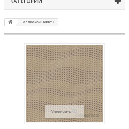
КАТЕГОРИИ
Иллюзион Поинт 1
Увеличить