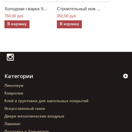
Холодная сварка Х...
Строительный нож ...
750,00 руб
350,00 руб
В корзину
В корзину
Категории
Линолеум
Ковролин
Клей и грунтовки для напольных покрытий
Искусственный газон
Двери металлические входные
Ламинат
Подложка и Утеплитель