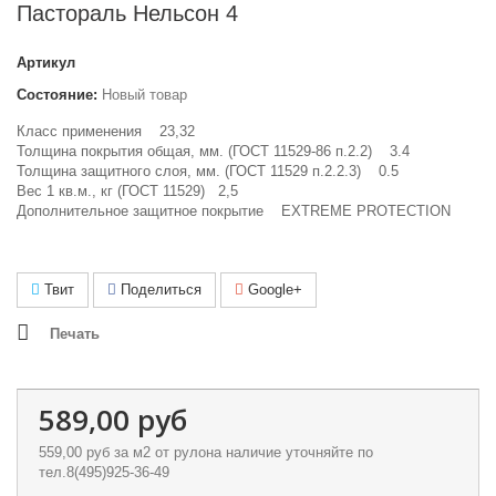
Пастораль Нельсон 4
Артикул
Состояние:
Новый товар
Класс применения 23,32
Толщина покрытия общая, мм. (ГОСТ 11529-86 п.2.2) 3.4
Толщина защитного слоя, мм. (
ГОСТ 11529 п.2.2.3)
0.5
Вес 1 кв.м., кг (ГОСТ 11529) 2,5
Дополнительное защитное покрытие EXTREME PROTECTION
Твит
Поделиться
Google+
Печать
589,00 руб
559,00 руб
за м2 от рулона наличие уточняйте по
тел.8(495)925-36-49