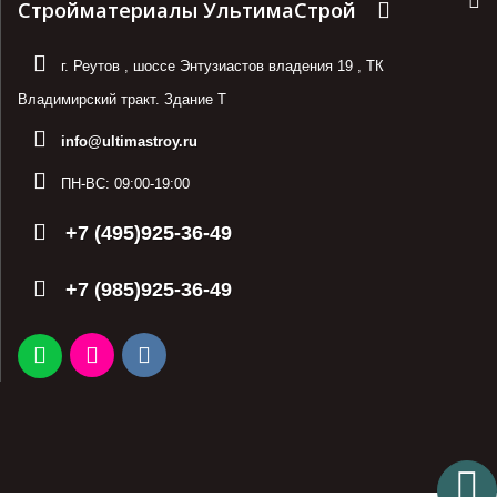
Стройматериалы УльтимаСтрой
г. Реутов
,
шоссе Энтузиастов владения 19
,
ТК
Владимирский тракт. Здание Т
info@ultimastroy.ru
ПН-ВС:
09:00-19:00
+7 (495)925-36-49
+7 (985)925-36-49
