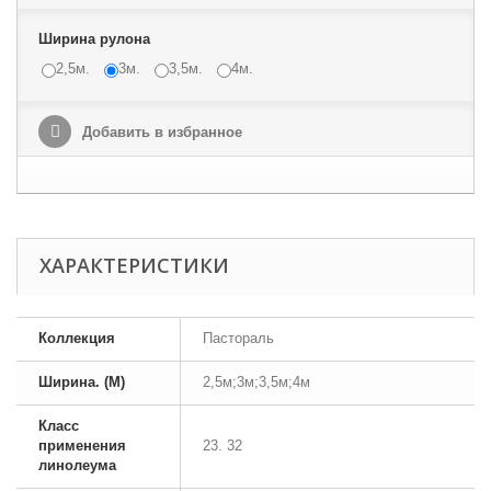
Ширина рулона
2,5м.
3м.
3,5м.
4м.
Добавить в избранное
ХАРАКТЕРИСТИКИ
Коллекция
Пастораль
Ширина. (М)
2,5м;3м;3,5м;4м
Класс
применения
23. 32
линолеума