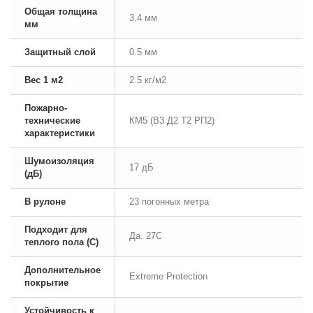
Общая толщина
3.4 мм
мм
Защитный слой
0.5 мм
Вес 1 м2
2.5 кг/м2
Пожарно-
технические
КМ5 (В3 Д2 Т2 РП2)
характеристики
Шумоизоляция
17 дБ
(дБ)
В рулоне
23 погонных метра
Подходит для
Да. 27С
теплого пола (С)
Дополнительное
Extreme Protection
покрытие
Устойчивость к