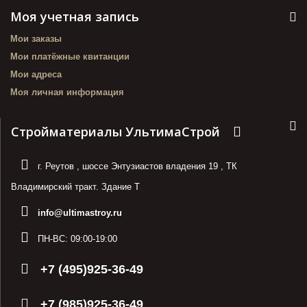
Моя учетная запись
Мои заказы
Мои платёжные квитанции
Мои адреса
Моя личная информация
Стройматериалы УльтимаСтрой
г. Реутов
,
шоссе Энтузиастов владения 19
,
ТК
Владимирский тракт. Здание Т
info@ultimastroy.ru
ПН-ВС:
09:00-19:00
+7 (495)925-36-49
+7 (985)925-36-49