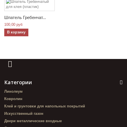
Шпатель Гребенчат...
100,00 руб
В корзину
Категории
Линолеум
Ковролин
Клей и грунтовки для напольных покрытий
Искусственный газон
Двери металлические входные