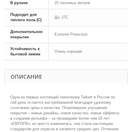
В рулоне
25 погонных метров
Подходит для
Да. 27С
теплого пола (С)
Дополнительное
Extreme Protection
покрытие
Устойчивость к
Очень хорошая
бытовой химии
ОПИСАНИЕ
Одна из первых коллекций линолеума Tarkett в России по
сей день остается востребованной благодаря удачному
сочетанию цены и качества. Планомерное улучшение
покрытия – новые дизайны, новое качество, новые эффекты
в создании рельефа – за прошедшие более чем 10 лет
«ЕВРОПА» не просто изменилась, она стала настоящим
стандартом для отрасли в сегменте средних цен. Отличное