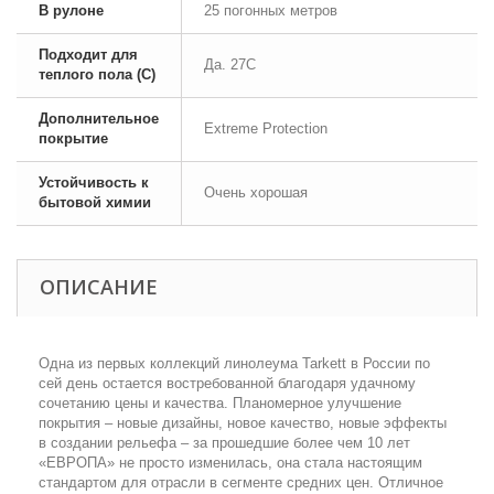
В рулоне
25 погонных метров
Подходит для
Да. 27С
теплого пола (С)
Дополнительное
Extreme Protection
покрытие
Устойчивость к
Очень хорошая
бытовой химии
ОПИСАНИЕ
Одна из первых коллекций линолеума Tarkett в России по
сей день остается востребованной благодаря удачному
сочетанию цены и качества. Планомерное улучшение
покрытия – новые дизайны, новое качество, новые эффекты
в создании рельефа – за прошедшие более чем 10 лет
«ЕВРОПА» не просто изменилась, она стала настоящим
стандартом для отрасли в сегменте средних цен. Отличное