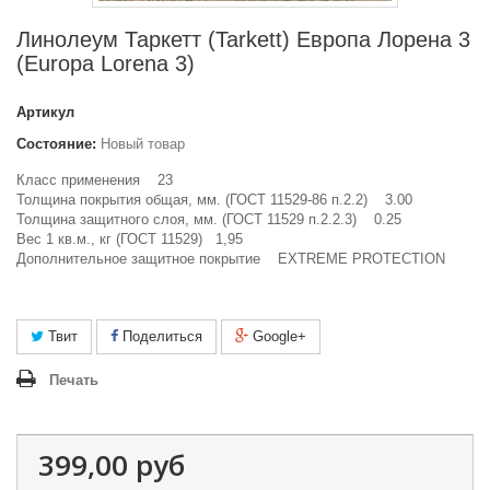
Линолеум Таркетт (Tarkett) Европа Лорена 3
(Europa Lorena 3)
Артикул
Состояние:
Новый товар
Класс применения 23
Толщина покрытия общая, мм. (ГОСТ 11529-86 п.2.2) 3.00
Толщина защитного слоя, мм. (
ГОСТ 11529 п.2.2.3)
0.25
Вес 1 кв.м., кг (ГОСТ 11529) 1,95
Дополнительное защитное покрытие EXTREME PROTECTION
Твит
Поделиться
Google+
Печать
399,00 руб