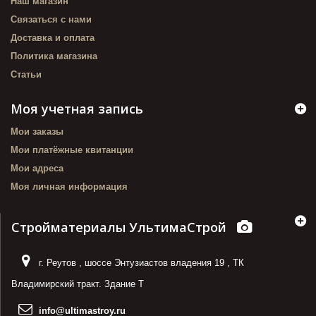
Наш магазин
Связаться с нами
Доставка и оплата
Политика магазина
Статьи
Моя учетная запись
Мои заказы
Мои платёжные квитанции
Мои адреса
Моя личная информация
Стройматериалы УльтимаСтрой
г. Реутов
,
шоссе Энтузиастов владения 19
,
ТК
Владимирский тракт. Здание Т
info@ultimastroy.ru