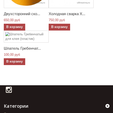
Двухсторонний ско...
Холодная сварка Х...
650,00 руб
750,00 руб
В корзину
В корзину
Шпатель Гребенчат...
100,00 руб
В корзину
Категории