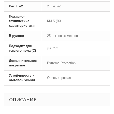
Вес 1 м2
2.1 кг/м2
Пожарно-
технические
КМ 5 (В3
характеристики
В рулоне
25 погонных метров
Подходит для
Да. 27С
теплого пола (С)
Дополнительное
Extreme Protection
покрытие
Устойчивость к
Очень хорошая
бытовой химии
ОПИСАНИЕ