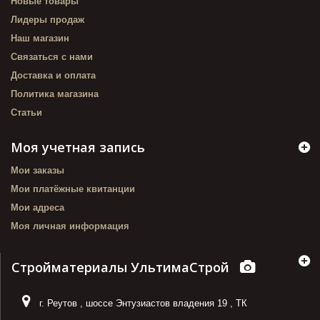
Новые товары
Лидеры продаж
Наш магазин
Связаться с нами
Доставка и оплата
Политика магазина
Статьи
Моя учетная запись
Мои заказы
Мои платёжные квитанции
Мои адреса
Моя личная информация
Стройматериалы УльтимаСтрой
г. Реутов
,
шоссе Энтузиастов владения 19
,
ТК