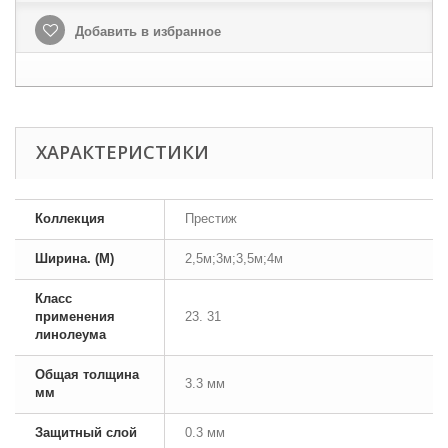
Добавить в избранное
ХАРАКТЕРИСТИКИ
Коллекция
Престиж
Ширина. (М)
2,5м;3м;3,5м;4м
Класс
применения
23. 31
линолеума
Общая толщина
3.3 мм
мм
Защитный слой
0.3 мм