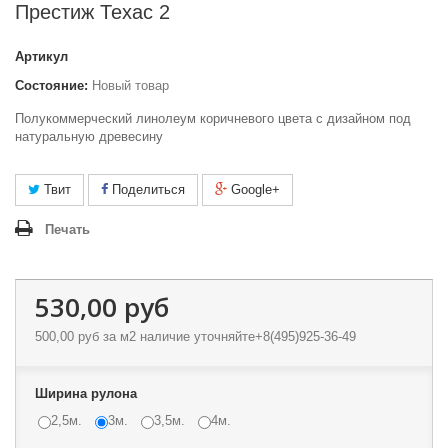
Престиж Техас 2
Артикул
Состояние:
Новый товар
Полукоммерческий линолеум коричневого цвета с дизайном под
натуральную древесину
Твит
Поделиться
Google+
Печать
530,00 руб
500,00 руб
за м2 наличие уточняйте+8(495)925-36-49
Ширина рулона
2,5м.
3м.
3,5м.
4м.