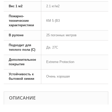
Вес 1 м2
2.1 кг/м2
Пожарно-
технические
КМ 5 (В3
характеристики
В рулоне
25 погонных метров
Подходит для
Да. 27С
теплого пола (С)
Дополнительное
Extreme Protection
покрытие
Устойчивость к
Очень хорошая
бытовой химии
ОПИСАНИЕ