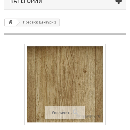
КАТЕГОРИИ
Престиж Центури 1
Увеличить