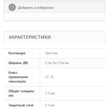
Добавить в избранное
ХАРАКТЕРИСТИКИ
Коллекция
Престиж
Ширина. (М)
2,5м;3м;3,5м;4м
Класс
применения
23. 31
линолеума
Общая толщина
3.3 мм
мм
Защитный слой
0.3 мм