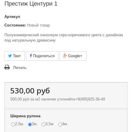
Престиж Центури 1
Артикул
Состояние:
Новый товар
Полукоммерческий линолеум серо-коричневого цвета с дизайном
под натуральную древесину
Твит
Поделиться
Google+
Печать
530,00 руб
500,00 руб
за м2 наличие уточняйте+8(495)925-36-49
Ширина рулона
2,5м.
3м.
3,5м.
4м.