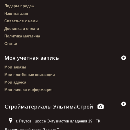
Лидеры продаж
Наш магазин
Связаться с нами
Доставка и оплата
Политика магазина
Статьи
Моя учетная запись
Мои заказы
Мои платёжные квитанции
Мои адреса
Моя личная информация
Стройматериалы УльтимаСтрой
г. Реутов
,
шоссе Энтузиастов владения 19
,
ТК
Владимирский тракт. Здание Т