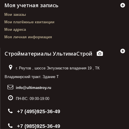
Моя учетная запись
Мои заказы
Мои платёжные квитанции
Мои адреса
Моя личная информация
Стройматериалы УльтимаСтрой
г. Реутов
,
шоссе Энтузиастов владения 19
,
ТК
Владимирский тракт. Здание Т
info@ultimastroy.ru
ПН-ВС:
09:00-19:00
+7 (495)925-36-49
+7 (985)925-36-49