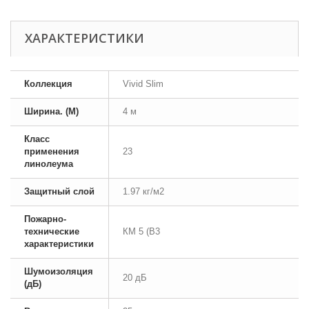
ХАРАКТЕРИСТИКИ
Коллекция
Vivid Slim
Ширина. (М)
4 м
Класс
применения
23
линолеума
Защитный слой
1.97 кг/м2
Пожарно-
технические
КМ 5 (В3
характеристики
Шумоизоляция
20 дБ
(дБ)