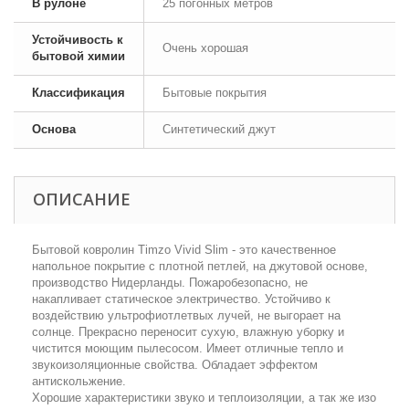
В рулоне
25 погонных метров
Устойчивость к
Очень хорошая
бытовой химии
Классификация
Бытовые покрытия
Основа
Синтетический джут
ОПИСАНИЕ
Бытовой ковролин Timzo
Vivid Slim - это качественное
напольное покрытие с плотной петлей, на джутовой основе,
производство Нидерланды. Пожаробезопасно, не
накапливает статическое электричество. Устойчиво к
воздействию ультрофиотлетвых лучей, не выгорает на
солнце. Прекрасно переносит сухую, влажную уборку и
чистится моющим пылесосом. Имеет отличные тепло и
звукоизоляционные свойства. Обладает эффектом
антискольжение.
Хорошие характеристики звуко и теплоизоляции, а так же изо